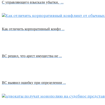
С управляющего взыскали убытки, …
Как отличить корпоративный конфл …
ВС решил, что арест имущества не …
ВС выявил ошибку при определении …