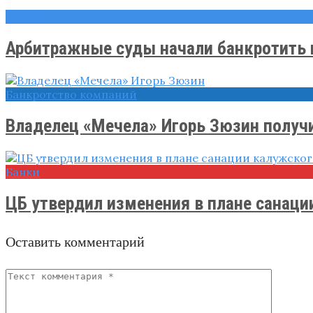
Новости
Арбитражные суды начали банкротить и
Банкротство компаний
Владелец «Мечела» Игорь Зюзин получил
Банки
ЦБ утвердил изменения в плане санации 
Оставить комментарий