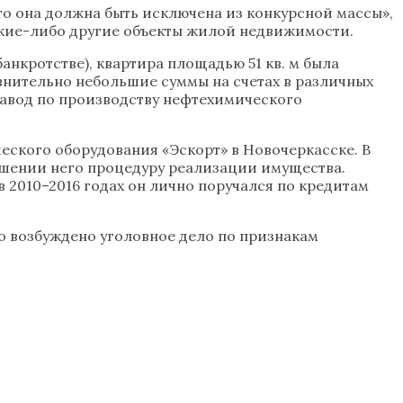
то она должна быть исключена из конкурсной массы»,
 какие-либо другие объекты жилой недвижимости.
нкротстве), квартира площадью 51 кв. м была
равнительно небольшие суммы на счетах в различных
(завод по производству нефтехимического
еского оборудования «Эскорт» в Новочеркасске. В
ошении него процедуру реализации имущества.
в 2010–2016 годах он лично поручался по кредитам
о возбуждено уголовное дело по признакам