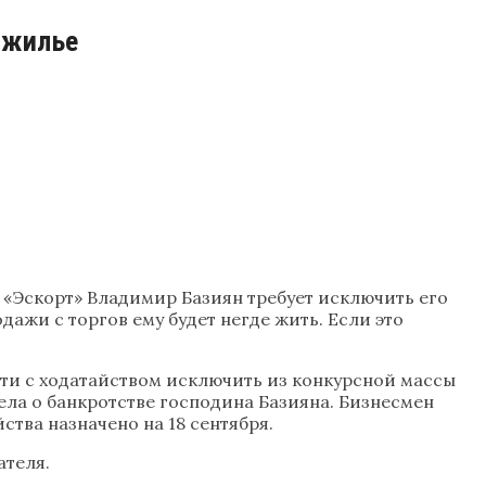
 жилье
и «Эскорт» Владимир Базиян требует исключить его
дажи с торгов ему будет негде жить. Если это
ти с ходатайством исключить из конкурсной массы
дела о банкротстве господина Базияна. Бизнесмен
ства назначено на 18 сентября.
ателя.