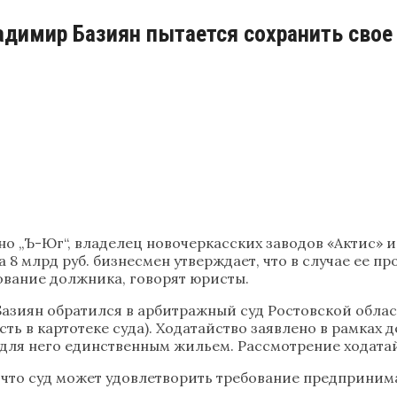
димир Базиян пытается сохранить свое
но „Ъ-Юг“, владелец новочеркасских заводов «Актис» 
 млрд руб. бизнесмен утверждает, что в случае ее про
бование должника, говорят юристы.
зиян обратился в арбитражный суд Ростовской облас
ть в картотеке суда). Ходатайство заявлено в рамках 
я для него единственным жильем. Рассмотрение ходатай
, что суд может удовлетворить требование предприним