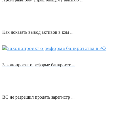
Как доказать вывод активов в ком …
Законопроект о реформе банкротст …
ВС не разрешил продать зарегистр …