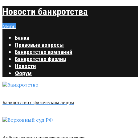
Новости банкротства
Menu
Банки
Правовые вопросы
Банкротство компаний
Банкротство физлиц
Новости
Форум
Банкротство с физическим лицом
Арбитражному управляющему вменяю …