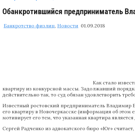
Обанкротившийся предприниматель Вла
Банкротство физлиц
,
Новости
01.09.2018
Как стало извест
квартиру из конкурсной массы. Задолжавший порядка 8
действительно так, то суд обязан удовлетворить тре
Известный ростовский предприниматель Владимир Ба
его квартиру в Новочеркасске (информация об этом ес
мотивирует его тем, что указанная квартира являетс
Сергей Радченко из адвокатского бюро «Юг» считает