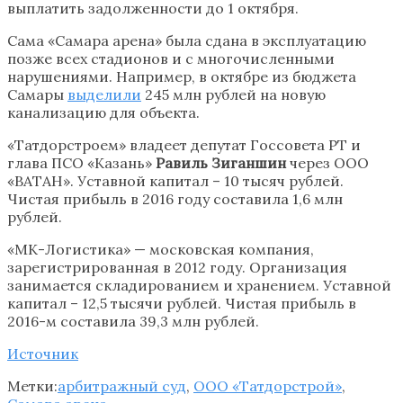
выплатить задолженности до 1 октября.
Сама «Самара арена» была сдана в эксплуатацию
позже всех стадионов и с многочисленными
нарушениями. Например, в октябре из бюджета
Самары
выделили
245 млн рублей на новую
канализацию для объекта.
«Татдорстроем» владеет депутат Госсовета РТ и
глава ПСО «Казань»
Равиль Зиганшин
через ООО
«ВАТАН». Уставной капитал – 10 тысяч рублей.
Чистая прибыль в 2016 году составила 1,6 млн
рублей.
«МК-Логистика» — московская компания,
зарегистрированная в 2012 году. Организация
занимается складированием и хранением. Уставной
капитал – 12,5 тысячи рублей. Чистая прибыль в
2016-м составила 39,3 млн рублей.
Источник
Метки:
арбитражный суд
,
ООО «Татдорстрой»
,