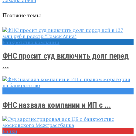
Самара арена
Похожие темы
Банкротство компаний
ФНС просит суд включить долг перед
...
Новости
ФНС назвала компании и ИП с ...
Банки