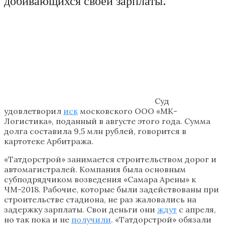
добивающихся своей зарплаты.
Суд
удовлетворил
иск
московского ООО «МК-
Логистика», поданный в августе этого года. Сумма
долга составила 9,5 млн рублей, говорится в
картотеке Арбитража.
«Татдорстрой» занимается строительством дорог и
автомагистралей. Компания была основным
субподрядчиком возведения «Самара Арены» к
ЧМ-2018. Рабочие, которые были задействованы при
строительстве стадиона, не раз жаловались на
задержку зарплаты. Свои деньги они
ждут
с апреля,
но так пока и не
получили
. «Татдорстрой» обязали