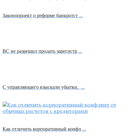
Законопроект о реформе банкротст …
ВС не разрешил продать зарегистр …
С управляющего взыскали убытки, …
Как отличить корпоративный конфл …