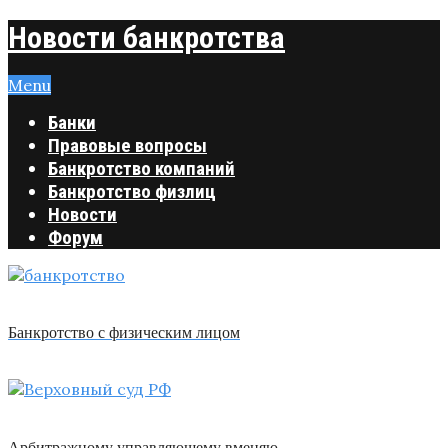
Новости банкротства
Menu
Банки
Правовые вопросы
Банкротство компаний
Банкротство физлиц
Новости
Форум
Банкротство с физическим лицом
Арбитражному управляющему вменяю …