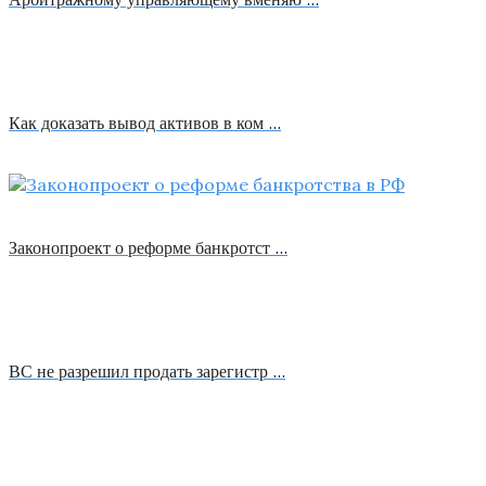
Как доказать вывод активов в ком …
Законопроект о реформе банкротст …
ВС не разрешил продать зарегистр …