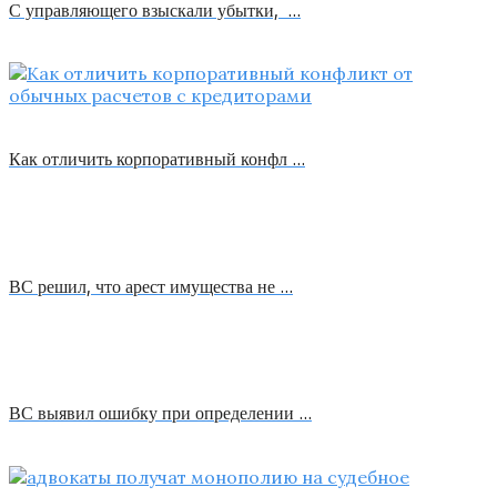
С управляющего взыскали убытки, …
Как отличить корпоративный конфл …
ВС решил, что арест имущества не …
ВС выявил ошибку при определении …