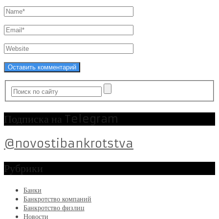
Подписка на Telegram
@novostibankrotstva
Рубрики
Банки
Банкротство компаний
Банкротство физлиц
Новости