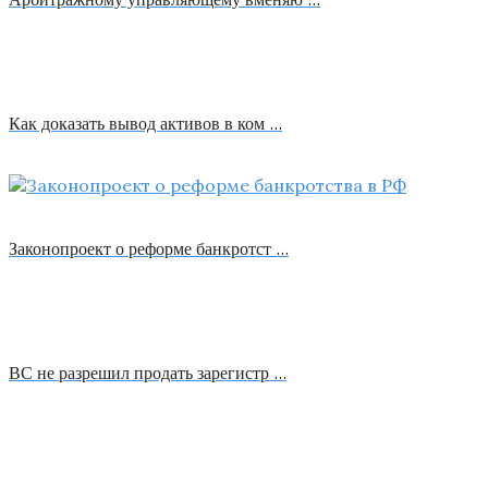
Как доказать вывод активов в ком …
Законопроект о реформе банкротст …
ВС не разрешил продать зарегистр …