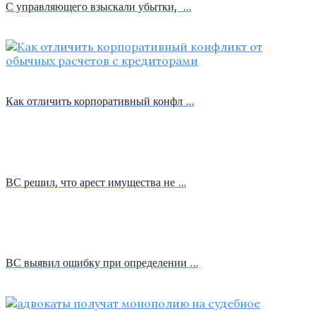
С управляющего взыскали убытки, …
Как отличить корпоративный конфл …
ВС решил, что арест имущества не …
ВС выявил ошибку при определении …