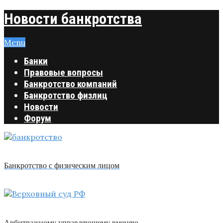
Новости банкротства
Menu
Банки
Правовые вопросы
Банкротство компаний
Банкротство физлиц
Новости
Форум
Банкротство с физическим лицом
Арбитражному управляющему вменяю …