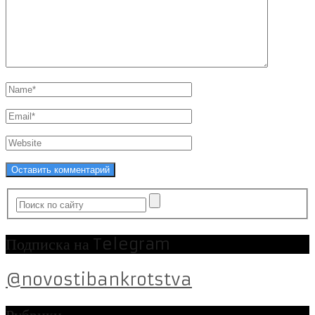
Подписка на Telegram
@novostibankrotstva