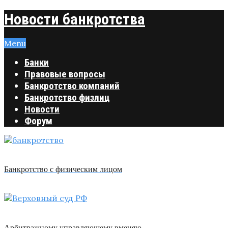
Новости банкротства
Menu
Банки
Правовые вопросы
Банкротство компаний
Банкротство физлиц
Новости
Форум
Банкротство с физическим лицом
Арбитражному управляющему вменяю …