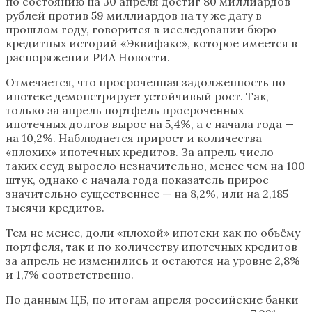
по состоянию на 30 апреля достиг 80 миллиардов
рублей против 59 миллиардов на ту же дату в
прошлом году, говорится в исследовании бюро
кредитных историй «Эквифакс», которое имеется в
распоряжении РИА Новости.
Отмечается, что просроченная задолженность по
ипотеке демонстрирует устойчивый рост. Так,
только за апрель портфель просроченных
ипотечных долгов вырос на 5,4%, а с начала года —
на 10,2%. Наблюдается прирост и количества
«плохих» ипотечных кредитов. За апрель число
таких ссуд выросло незначительно, менее чем на 100
штук, однако с начала года показатель прирос
значительно существеннее — на 8,2%, или на 2,185
тысячи кредитов.
Тем не менее, доли «плохой» ипотеки как по объёму
портфеля, так и по количеству ипотечных кредитов
за апрель не изменились и остаются на уровне 2,8%
и 1,7% соответственно.
По данным ЦБ, по итогам апреля российские банки