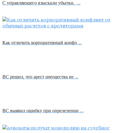
С управляющего взыскали убытки, …
Как отличить корпоративный конфл …
ВС решил, что арест имущества не …
ВС выявил ошибку при определении …