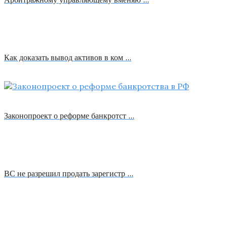
Как доказать вывод активов в ком …
Законопроект о реформе банкротст …
ВС не разрешил продать зарегистр …