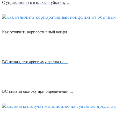
С управляющего взыскали убытки, …
Как отличить корпоративный конфл …
ВС решил, что арест имущества не …
ВС выявил ошибку при определении …