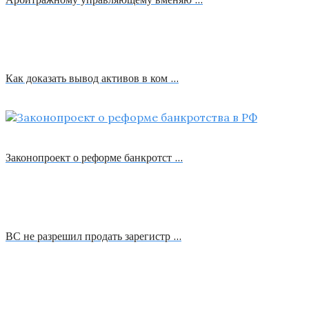
Как доказать вывод активов в ком …
Законопроект о реформе банкротст …
ВС не разрешил продать зарегистр …