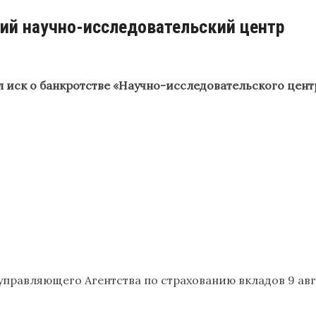
ий научно-исследовательский центр
иск о банкротстве «Научно-исследовательского цент
управляющего Агентства по страхованию вкладов 9 ав