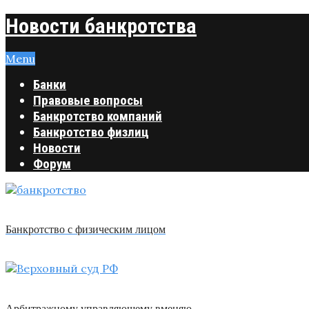
Новости банкротства
Menu
Банки
Правовые вопросы
Банкротство компаний
Банкротство физлиц
Новости
Форум
Банкротство с физическим лицом
Арбитражному управляющему вменяю …