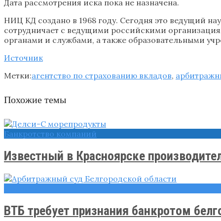
Дата рассмотрения иска пока не назначена.
НИЦ КД создано в 1968 году. Сегодня это ведущий н
сотрудничает с ведущими российскими организаци
органами и службами, а также образовательными уч
Источник
Метки:
агентство по страхованию вкладов
,
арбитражн
Похожие темы
Банкротство компаний
Известный в Красноярске производител
Новости
ВТБ требует признания банкротом белг