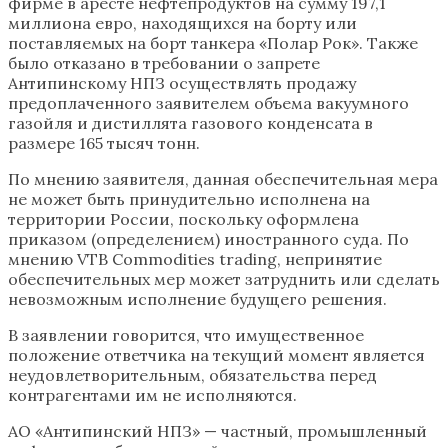
фирме в аресте нефтепродуктов на сумму 197,1
миллиона евро, находящихся на борту или
поставляемых на борт танкера «Полар Рок». Также
было отказано в требовании о запрете
Антипинскому НПЗ осуществлять продажу
предоплаченного заявителем объема вакуумного
газойля и дистиллята газового конденсата в
размере 165 тысяч тонн.
По мнению заявителя, данная обеспечительная мера
не может быть принудительно исполнена на
территории России, поскольку оформлена
приказом (определением) иностранного суда. По
мнению VTB Commodities trading, непринятие
обеспечительных мер может затруднить или сделать
невозможным исполнение будущего решения.
В заявлении говорится, что имущественное
положение ответчика на текущий момент является
неудовлетворительным, обязательства перед
контрагентами им не исполняются.
АО «Антипинский НПЗ» — частный, промышленный