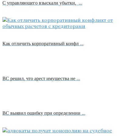
С управляющего взыскали убытки, …
Как отличить корпоративный конфл …
ВС решил, что арест имущества не …
ВС выявил ошибку при определении …