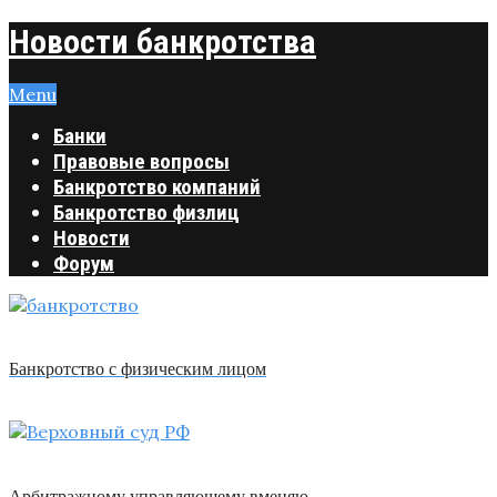
Новости банкротства
Menu
Банки
Правовые вопросы
Банкротство компаний
Банкротство физлиц
Новости
Форум
Банкротство с физическим лицом
Арбитражному управляющему вменяю …