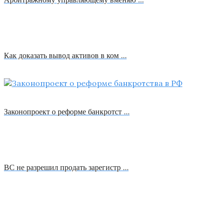
Как доказать вывод активов в ком …
Законопроект о реформе банкротст …
ВС не разрешил продать зарегистр …