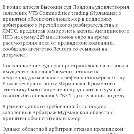
В конце апреля Высокий суд Лондона удовлетворил
заявление VTB Commodities trading (Ирландия) о
принятии обеспечительных мер в поддержку
арбитражного (третейского) разбирательства в
ЛМТС, предписав заморозить активы Антипинского
НПЗ на сумму 225 миллионов евро на время
рассмотрения иска от ирландской компании,
сообщало агентство Reuters со ссылкой на
документ.
Постановление суда распространялось на активы и
имущество завода в Тюмени, а также на
нефтепродукты и запасы нефти на танкере «Полар
Рок» в северном порту Мурманска. Кроме того,
ответчику было запрещено продавать вакуумный
газойль без согласия VTB CT до слушания по делу.
В рамках данного требования было подано
заявление в Арбитраж Мурманской области о
принятии обеспечительных мер.
Однако областной арбитраж отказал ирландской