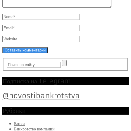
Подписка на Telegram
@novostibankrotstva
Рубрики
Банки
Банкротство компаний