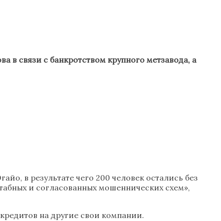
 в связи с банкротством крупного метзавода, а
гайо, в результате чего 200 человек остались без
штабных и согласованных мошеннических схем»,
 кредитов на другие свои компании.