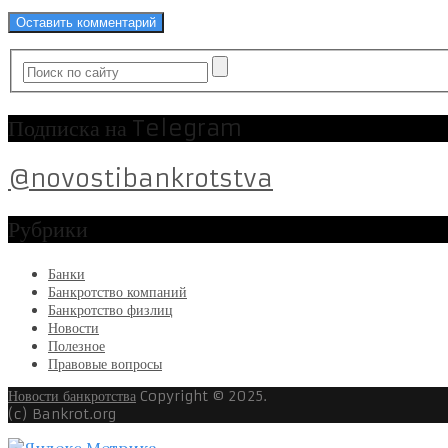
Подписка на Telegram
@novostibankrotstva
Рубрики
Банки
Банкротство компаний
Банкротство физлиц
Новости
Полезное
Правовые вопросы
Новости банкротства
Copyright © 2025.
(c) Bankrot.org