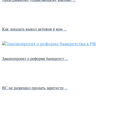
Как доказать вывод активов в ком …
Законопроект о реформе банкротст …
ВС не разрешил продать зарегистр …