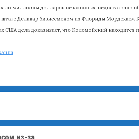
али миллионы долларов незаконных, недостаточно об
 штате Делавар бизнесменом из Флориды Мордехаем К
тах США дела доказывает, что Коломойский находится 
раина
ом из-за ...