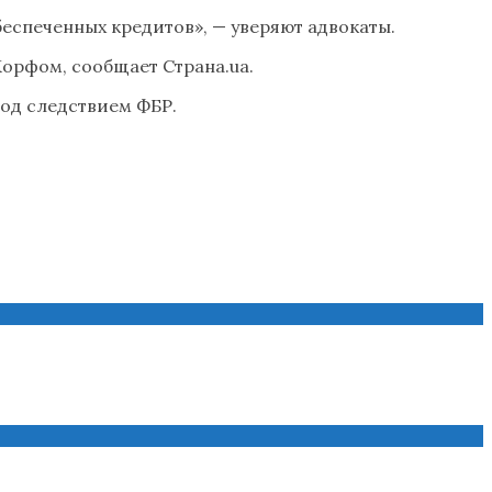
еспеченных кредитов», — уверяют адвокаты.
орфом, сообщает Страна.ua.
под следствием ФБР.