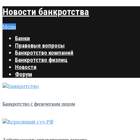
Новости банкротства
Menu
Банки
Правовые вопросы
Банкротство компаний
Банкротство физлиц
Новости
Форум
Банкротство с физическим лицом
Арбитражному управляющему вменяю …