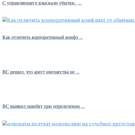
С управляющего взыскали убытки, …
Как отличить корпоративный конфл …
ВС решил, что арест имущества не …
ВС выявил ошибку при определении …