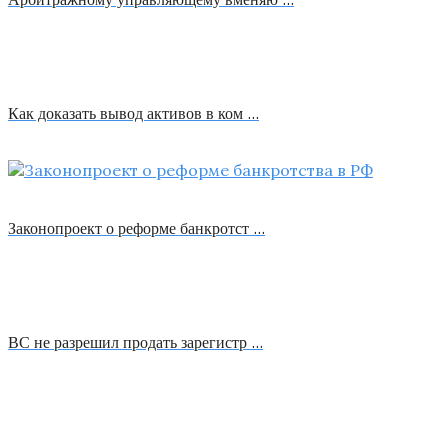
Как доказать вывод активов в ком …
Законопроект о реформе банкротст …
ВС не разрешил продать зарегистр …