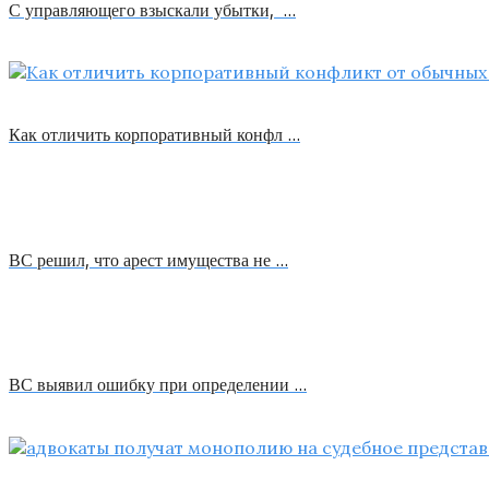
С управляющего взыскали убытки, …
Как отличить корпоративный конфл …
ВС решил, что арест имущества не …
ВС выявил ошибку при определении …