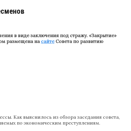
есменов
чения в виде заключения под стражу. «Закрытие»
том размещена на
сайте
Совета по развитию
ессы. Как выяснилось из обзора заседания совета,
няемых по экономическим преступлениям.