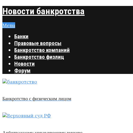
Новости банкротства
Menu
Банки
Правовые вопросы
Банкротство компаний
Банкротство физлиц
Новости
Форум
Банкротство с физическим лицом
Арбитражному управляющему вменяю …