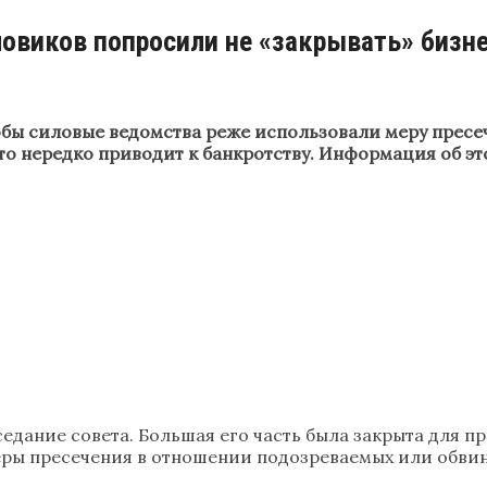
ловиков попросили не «закрывать» бизн
тобы силовые ведомства реже использовали меру пресе
то нередко приводит к банкротству. Информация об э
едание совета. Большая его часть была закрыта для пр
еры пресечения в отношении подозреваемых или обви