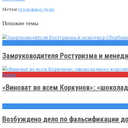
Метки:
уголовное дело
Похожие темы
Новости
Замруководителя Ростуризма и менедж
Банки
«Виноват во всем Коркунов»: «шоколад
Правовые вопросы
Возбуждено дело по фальсификации док