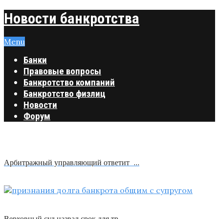
Новости банкротства
Menu
Банки
Правовые вопросы
Банкротство компаний
Банкротство физлиц
Новости
Форум
Арбитражный управляющий ответит …
Верховный суд назвал срок для тр …