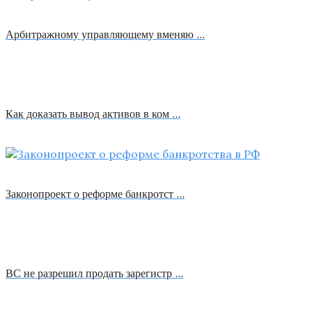
Арбитражному управляющему вменяю …
Как доказать вывод активов в ком …
Законопроект о реформе банкротст …
ВС не разрешил продать зарегистр …