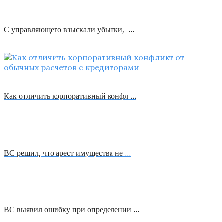
С управляющего взыскали убытки, …
Как отличить корпоративный конфл …
ВС решил, что арест имущества не …
ВС выявил ошибку при определении …