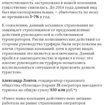
ответственность застрахована в нашей компании,
существенно снизилась. До 2014 года данный вид
был высокомаржинальным — убыточность по нему
не превышала
5–7%
в год.
К сожалению, данный механизм страхования не
защищает страховщиков от предумышленных
действий руководителей и собственников
туроператоров. Риски мошеннических действий со
стороны руководства турфирм были переложены на
плечи страховых компаний, хотя в других видах
страхования это является исключением. Данный
пробел в законодательстве и привел к тому, что
многие руководители турфирм попытались
воспользоваться ситуацией и присвоить деньги
туристов».
Александр Локтев
, гендиректор страхового
общества «Помощь» (гарант
31
оператора выездного
туризма на общую сумму
930 млн
руб.*):
«Ранее наша компания действительно активно
работала на рынке страхования операторов