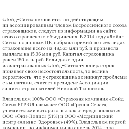
«Лойд-Сити» не является ни действующим,
ни ассоциированным членом Всероссийского союза
страховщиков, следует из информации на сайте
этого отраслевого объединения. В 2014 году «Лойд-
Сити», по данным ЦБ, собрала премий во всех видах
страхования всего на 48,563 млн руб. и произвела
выплаты на 15,36 млн руб. Капитал страховщика
равен 150 млн руб. Если даже один
из застрахованных «Лойд-Сити» туроператоров
признает свою несостоятельность, то велика
вероятность, что у страховщика возникнут проблемы
с выплатами, считает президент Ассоциации
защиты страхователей Николай Тюрников.
Владельцем 100% ООО «Страховая компания «Лойд-
Сити» ЕГРЮЛ называет ООО «Группа Сенат»,
учредителями которого, в свою очередь, являются
ООО «Фин-Полис» (51%) и ООО «Медицинский
центр «Альянс-Здоровье» (49%). Владельцем первой
компании, по информации на апрель 2014 года,