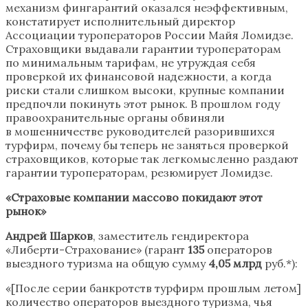
механизм фингарантий оказался неэффективным,
констатирует исполнительный директор
Ассоциации туроператоров России Майя Ломидзе.
Страховщики выдавали гарантии туроператорам
по минимальным тарифам, не утруждая себя
проверкой их финансовой надежности, а когда
риски стали слишком высоки, крупные компании
предпочли покинуть этот рынок. В прошлом году
правоохранительные органы обвиняли
в мошенничестве руководителей разорившихся
турфирм, почему бы теперь не заняться проверкой
страховщиков, которые так легкомысленно раздают
гарантии туроператорам, резюмирует Ломидзе.
«Страховые компании массово покидают этот
рынок»
Андрей Шарков
, заместитель гендиректора
«Либерти-Страхование» (гарант
135
операторов
выездного туризма на общую сумму
4,05 млрд
руб.*):
«[После серии банкротств турфирм прошлым летом]
количество операторов выездного туризма, чья