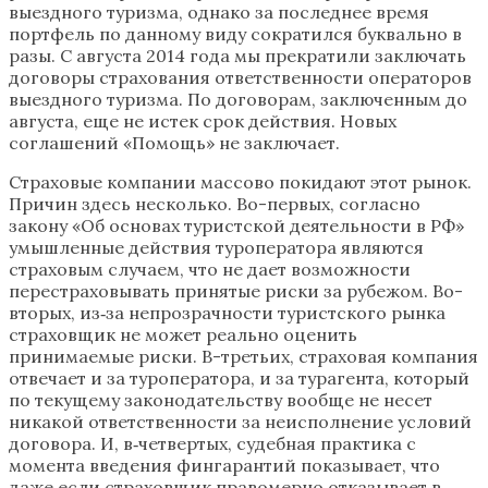
выездного туризма, однако за последнее время
портфель по данному виду сократился буквально в
разы. С августа 2014 года мы прекратили заключать
договоры страхования ответственности операторов
выездного туризма. По договорам, заключенным до
августа, еще не истек срок действия. Новых
соглашений «Помощь» не заключает.
Страховые компании массово покидают этот рынок.
Причин здесь несколько. Во-первых, согласно
закону «Об основах туристской деятельности в РФ»
умышленные действия туроператора являются
страховым случаем, что не дает возможности
перестраховывать принятые риски за рубежом. Во-
вторых, из‑за непрозрачности туристского рынка
страховщик не может реально оценить
принимаемые риски. В-третьих, страховая компания
отвечает и за туроператора, и за турагента, который
по текущему законодательству вообще не несет
никакой ответственности за неисполнение условий
договора. И, в‑четвертых, судебная практика с
момента введения фингарантий показывает, что
даже если страховщик правомерно отказывает в