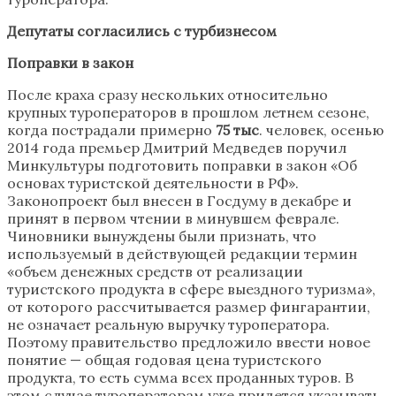
Депутаты согласились с турбизнесом
Поправки в закон
После краха сразу нескольких относительно
крупных туроператоров в прошлом летнем сезоне,
когда пострадали примерно
75 тыс
. человек, осенью
2014 года премьер Дмитрий Медведев поручил
Минкультуры подготовить поправки в закон «Об
основах туристской деятельности в РФ».
Законопроект был внесен в Госдуму в декабре и
принят в первом чтении в минувшем феврале.
Чиновники вынуждены были признать, что
используемый в действующей редакции термин
«объем денежных средств от реализации
туристского продукта в сфере выездного туризма»,
от которого рассчитывается размер фингарантии,
не означает реальную выручку туроператора.
Поэтому правительство предложило ввести новое
понятие — общая годовая цена туристского
продукта, то есть сумма всех проданных туров. В
этом случае туроператорам уже придется указывать