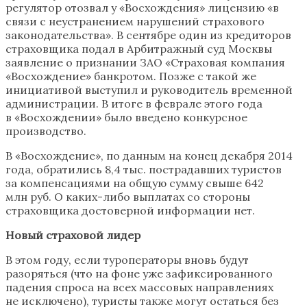
регулятор отозвал у «Восхождения» лицензию «в
связи с неустранением нарушений страхового
законодательства». В сентябре один из кредиторов
страховщика подал в Арбитражный суд Москвы
заявление о признании ЗАО «Страховая компания
«Восхождение» банкротом. Позже с такой же
инициативой выступил и руководитель временной
администрации. В итоге в феврале этого года
в «Восхождении» было введено конкурсное
производство.
В «Восхождение», по данным на конец декабря 2014
года, обратились 8,4 тыс. пострадавших туристов
за компенсациями на общую сумму свыше 642
млн руб. О каких-либо выплатах со стороны
страховщика достоверной информации нет.
Новый страховой лидер
В этом году, если туроператоры вновь будут
разоряться (что на фоне уже зафиксированного
падения спроса на всех массовых направлениях
не исключено), туристы также могут остаться без