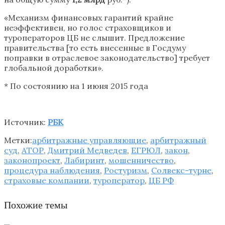
«Механизм финансовых гарантий крайне
неэффективен, но голос страховщиков и
туроператоров ЦБ не слышит. Предложение
правительства [то есть внесенные в Госдуму
поправки в отраслевое законодательство] требует
глобальной доработки».
* По состоянию на 1 июня 2015 года
Источник:
РБК
Метки:
арбитражные управляющие
,
арбитражный
суд
,
АТОР
,
Дмитрий Медведев
,
ЕГРЮЛ
,
закон
,
законопроект
,
Лабиринт
,
мошенничество
,
процедура наблюдения
,
Ростуризм
,
Солвекс-турне
,
страховые компании
,
туроператор
,
ЦБ РФ
Похожие темы