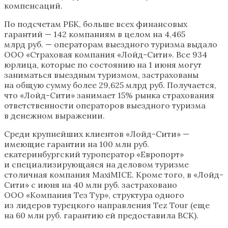
компенсаций.
По подсчетам РБК, больше всех финансовых
гарантий — 142 компаниям в целом на 4,465
млрд руб. — операторам выездного туризма выдало
ООО «Страховая компания «Лойд-Сити». Все 934
юрлица, которые по состоянию на 1 июня могут
заниматься выездным туризмом, застрахованы
на общую сумму более 29,625 млрд руб. Получается,
что «Лойд-Сити» занимает 15% рынка страхования
ответственности операторов выездного туризма
в денежном выражении.
Среди крупнейших клиентов «Лойд-Сити» —
имеющие гарантии на 100 млн руб.
екатеринбургский туроператор «Европорт»
и специализирующаяся на деловом туризме
столичная компания MaxiMICE. Кроме того, в «Лойд-
Сити» с июня на 40 млн руб. застраховано
ООО «Компания Тез Тур», структура одного
из лидеров турецкого направления Tez Tour (еще
на 60 млн руб. гарантию ей предоставила ВСК).