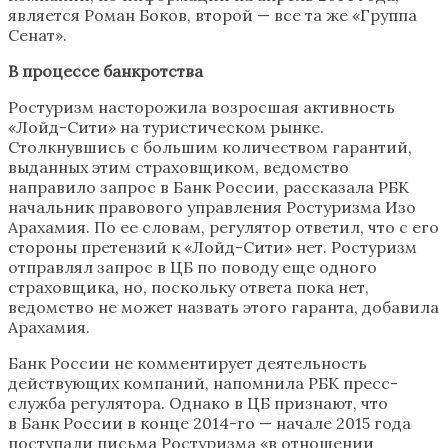
является Роман Боков, второй — все та же «Группа
Сенат».
В процессе банкротства
Ростуризм насторожила возросшая активность
«Лойд-Сити» на туристическом рынке.
Столкнувшись с большим количеством гарантий,
выданных этим страховщиком, ведомство
направило запрос в Банк России, рассказала РБК
начальник правового управления Ростуризма Изо
Арахамия. По ее словам, регулятор ответил, что с его
стороны претензий к «Лойд-Сити» нет. Ростуризм
отправлял запрос в ЦБ по поводу еще одного
страховщика, но, поскольку ответа пока нет,
ведомство не может назвать этого гаранта, добавила
Арахамия.
Банк России не комментирует деятельность
действующих компаний, напомнила РБК пресс-
служба регулятора. Однако в ЦБ признают, что
в Банк России в конце 2014-го — начале 2015 года
поступали письма Ростуризма «в отношении