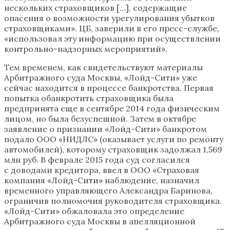
нескольких страховщиков […], содержащие
опасения о возможности урегулирования убытков
страховщиками». ЦБ, заверили в его пресс-службе,
«использовал эту информацию при осуществлении
контрольно-надзорных мероприятий».
Тем временем, как свидетельствуют материалы
Арбитражного суда Москвы, «Лойд-Сити» уже
сейчас находится в процессе банкротства. Первая
попытка обанкротить страховщика была
предпринята еще в сентябре 2014 года физическим
лицом, но была безуспешной. Затем в октябре
заявление о признании «Лойд-Сити» банкротом
подало ООО «НИДЛС» (оказывает услуги по ремонту
автомобилей), которому страховщик задолжал 1,569
млн руб. В феврале 2015 года суд согласился
с доводами кредитора, ввел в ООО «Страховая
компания «Лойд-Сити» наблюдение, назначил
временного управляющего Александра Баринова,
ограничив полномочия руководителя страховщика.
«Лойд-Сити» обжаловала это определение
Арбитражного суда Москвы в апелляционной