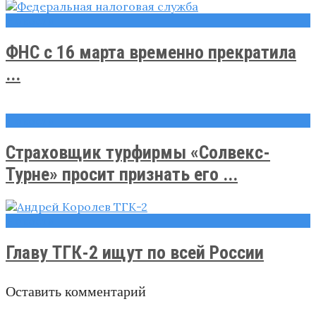
Новости
ФНС с 16 марта временно прекратила
...
Новости
Страховщик турфирмы «Солвекс-
Турне» просит признать его ...
Новости
Главу ТГК-2 ищут по всей России
Оставить комментарий