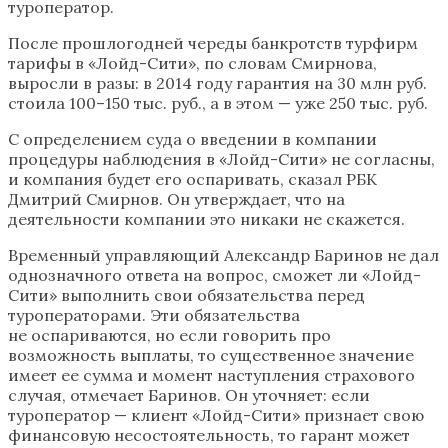
туроператор.
После прошлогодней череды банкротств турфирм
тарифы в «Лойд-Сити», по словам Смирнова,
выросли в разы: в 2014 году гарантия на 30 млн руб.
стоила 100–150 тыс. руб., а в этом — уже 250 тыс. руб.
С определением суда о введении в компании
процедуры наблюдения в «Лойд-Сити» не согласны,
и компания будет его оспаривать, сказал РБК
Дмитрий Смирнов. Он утверждает, что на
деятельности компании это никаки не скажется.
Временный управляющий Александр Баринов не дал
однозначного ответа на вопрос, сможет ли «Лойд-
Сити» выполнить свои обязательства перед
туроператорами. Эти обязательства
не оспариваются, но если говорить про
возможность выплаты, то существенное значение
имеет ее сумма и момент наступления страхового
случая, отмечает Баринов. Он уточняет: если
туроператор — клиент «Лойд-Сити» признает свою
финансовую несостоятельность, то гарант может