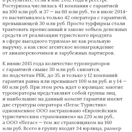
Ростуризма числилась 41 компания с гарантией
на 100 млн руб. и 37 — на 60 млн руб., то в июле 2014-
го насчитывалось только 42 оператора с гарантией,
превышающей 30 млн руб. Просто турфирмы стали
трактовать прописанный в законе «объем денежных
средств от реализации туристского продукта
в сфере выездного туризма» не как реальную
выручку, а как свое агентское вознаграждение
от авиаперевозчиков и зарубежных партнеров.
К июню 2015 года количество туроператоров
с гарантией свыше 30 млн руб. снизится,
по подсчетам РБК, до 35, и только у 12 компаний
гарантия равна или превышает 100 млн руб. и у 14 —
60 млн руб. При этом речь идет о юрлицах: многие
туроператоры представляют собой группы лиц,
и наибольшие на данный момент гарантии имеют
две структуры оператора «Пегас Туристик»:
одноименное ООО застраховано «Европейским
туристическим страхованием» на 220 млн руб.,
а ООО «Пегас» — тем же страховщиком на 160
млн руб. Всего в группу входят 34 юрлица, размер