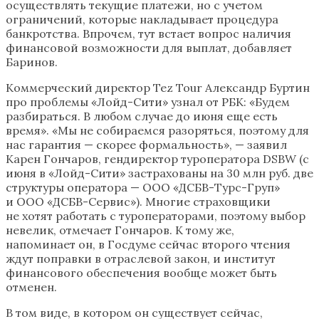
осуществлять текущие платежи, но с учетом
ограничений, которые накладывает процедура
банкротства. Впрочем, тут встает вопрос наличия
финансовой возможности для выплат, добавляет
Баринов.
Коммерческий директор Tez Tour Александр Буртин
про проблемы «Лойд-Сити» узнал от РБК: «Будем
разбираться. В любом случае до июня еще есть
время». «Мы не собираемся разоряться, поэтому для
нас гарантия — скорее формальность», — заявил
Карен Гончаров, гендиректор туроператора DSBW (с
июня в «Лойд-Сити» застрахованы на 30 млн руб. две
структуры оператора — ООО «ДСБВ-Турс-Груп»
и ООО «ДСБВ-Сервис»). Многие страховщики
не хотят работать с туроператорами, поэтому выбор
невелик, отмечает Гончаров. К тому же,
напоминает он, в Госдуме сейчас второго чтения
ждут поправки в отраслевой закон, и институт
финансового обеспечения вообще может быть
отменен.
В том виде, в котором он существует сейчас,