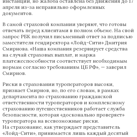
инстанции, но жалоба оставлена без движения до 17
апреля из-за неправильно оформленных
документов.
В самой страховой компании уверяют, что готовы
отвечать перед клиентами в полном объеме. На свой
запрос РБК получил письменный ответ за подписью
заместителя гендиректора «Лойд-Сити» Дмитрия
Смирнова. «Наша компания резервирует средства
на случай страховых выплат, и маржа
платежеспособности соответствует необходимым
нормам согласно требованиям ЦБ РФ», — заверил
Смирнов.
Риски в страховании туроператоров высоки,
признает Смирнов, но, по его словам, в рамках
департамента по страхованию гражданской
ответственности туроператоров и комплексному
страхованию путешественников работает служба
безопасности, которая «досконально проверяет»
туроператора на всевозможные риски.
На страхование, как утверждает представитель
«Лойд-Сити», принимается лишь каждый десятый