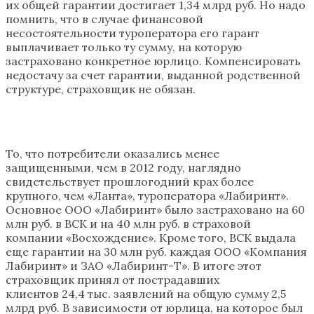
их общей гарантии достигает 1,34 млрд руб. Но надо
помнить, что в случае финансовой
несостоятельности туроператора его гарант
выплачивает только ту сумму, на которую
застраховано конкретное юрлицо. Компенсировать
недостачу за счет гарантии, выданной родственной
структуре, страховщик не обязан.
То, что потребители оказались менее
защищенными, чем в 2012 году, наглядно
свидетельствует прошлогодний крах более
крупного, чем «Ланта», туроператора «Лабиринт».
Основное ООО «Лабиринт» было застраховано на 60
млн руб. в ВСК и на 40 млн руб. в страховой
компании «Восхождение». Кроме того, ВСК выдала
еще гарантии на 30 млн руб. каждая ООО «Компания
Лабиринт» и ЗАО «Лабиринт-Т». В итоге этот
страховщик принял от пострадавших
клиентов 24,4 тыс. заявлений на общую сумму 2,5
млрд руб. В зависимости от юрлица, на которое был