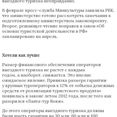
выездного туризма неоправданно.
В феврале пресс-служба Минкультуры заявляла РБК,
что министерство готово рассмотреть замечания к
подготовленному министерством законопроекту.
Второе, решающее чтение поправок в закон «Об
основах туристской деятельности в РФ»
запланировано на апрель.
Хотели как лучше
Размер финансового обеспечения операторов
выездного туризма не растет с каждым
годом, а наоборот, снижается. Это вполне
ожидаемое явление. Привязка размера гарантии
у крупных туроператоров к 12% от «объема денежных
средств от реализации туристского продукта»
появилась в законе летом 2012 года, после того как
разорился «Ланта-тур Вояж».
До этого операторы выездного туризма должны
были иметь гарантии на 30 млн, 60 млн и 100