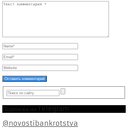
Подписка на Telegram
@novostibankrotstva