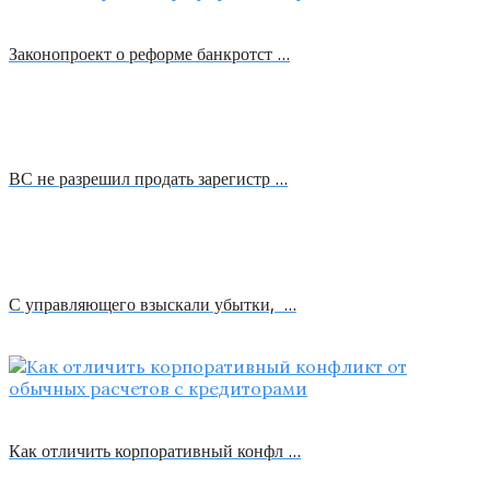
Законопроект о реформе банкротст …
ВС не разрешил продать зарегистр …
С управляющего взыскали убытки, …
Как отличить корпоративный конфл …