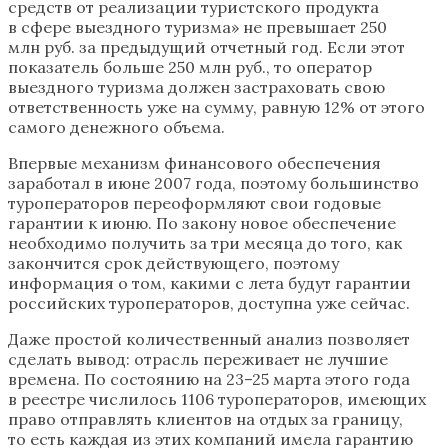
средств от реализации туристского продукта
в сфере выездного туризма» не превышает 250
млн руб. за предыдущий отчетный год. Если этот
показатель больше 250 млн руб., то оператор
выездного туризма должен застраховать свою
ответственность уже на сумму, равную 12% от этого
самого денежного объема.
Впервые механизм финансового обеспечения
заработал в июне 2007 года, поэтому большинство
туроператоров переоформляют свои годовые
гарантии к июню. По закону новое обеспечение
необходимо получить за три месяца до того, как
закончится срок действующего, поэтому
информация о том, какими с лета будут гарантии
российских туроператоров, доступна уже сейчас.
Даже простой количественный анализ позволяет
сделать вывод: отрасль переживает не лучшие
времена. По состоянию на 23–25 марта этого года
в реестре числилось 1106 туроператоров, имеющих
право отправлять клиентов на отдых за границу,
то есть каждая из этих компаний имела гарантию