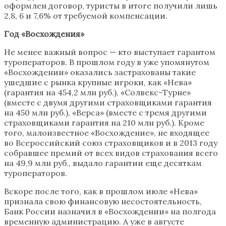
оформлен договор, туристы в итоге получили лишь
2,8, 6 и 7,6% от требуемой компенсации.
Год «Восхождения»
Не менее важный вопрос — кто выступает гарантом
туроператоров. В прошлом году в уже упомянутом
«Восхождении» оказались застрахованы такие
ушедшие с рынка крупные игроки, как «Нева»
(гарантия на 454,2 млн руб.), «Солвекс-Турне»
(вместе с двумя другими страховщиками гарантия
на 450 млн руб.), «Верса» (вместе с тремя другими
страховщиками гарантия на 210 млн руб.). Кроме
того, малоизвестное «Восхождение», не входящее
во Всероссийский союз страховщиков и в 2013 году
собравшее премий от всех видов страхования всего
на 49,9 млн руб., выдало гарантии еще десяткам
туроператоров.
Вскоре после того, как в прошлом июле «Нева»
признала свою финансовую несостоятельность,
Банк России назначил в «Восхождении» на полгода
временную администрацию. А уже в августе