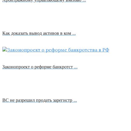
Как доказать вывод активов в ком …
Законопроект о реформе банкротст …
ВС не разрешил продать зарегистр …