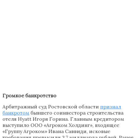
Громкое банкротство
Арбитражный суд Ростовской области
признал
банкротом
бывшего соинвестора строительства
отеля Hyatt Игоря Горина. Главным кредитором
выступило ООО «Агроком Холдинг», входящее
«Группу Агроком» Ивана Саввиди, исковые
требования превысили 3,7 миллиарда рублей. Ранее