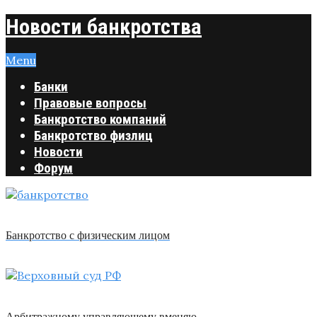
Новости банкротства
Menu
Банки
Правовые вопросы
Банкротство компаний
Банкротство физлиц
Новости
Форум
Банкротство с физическим лицом
Арбитражному управляющему вменяю …