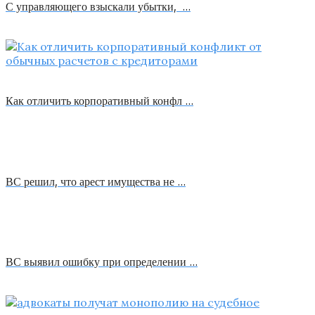
С управляющего взыскали убытки, …
Как отличить корпоративный конфл …
ВС решил, что арест имущества не …
ВС выявил ошибку при определении …