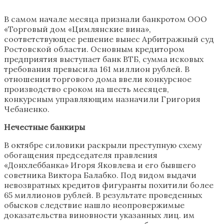
В самом начале месяца признали банкротом ООО
«Торговый дом «Цимлянские вина»,
соответствующее решение вынес Арбитражный суд
Ростовской области. Основным кредитором
предприятия выступает банк ВТБ, сумма исковых
требования превысила 161 миллион рублей. В
отношении торгового дома ввели конкурсное
производство сроком на шесть месяцев,
конкурсным управляющим назначили Григория
Чебаненко.
Нечестные банкиры
В октябре силовики раскрыли преступную схему
обогащения председателя правления
«Донхлеббанка» Игоря Яковлева и его бывшего
советника Виктора Балабко. Под видом выдачи
невозвратных кредитов фигуранты похитили более
65 миллионов рублей. В результате проведенных
обысков следствие нашло неопровержимые
доказательства виновности указанных лиц. им