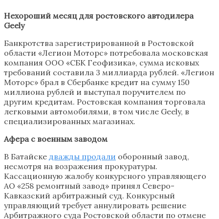
Нехороший месяц для ростовского автодилера
Geely
Банкротства зарегистрированной в Ростовской
области «Легион Моторс» потребовала московская
компания ООО «СБК Геофизика», сумма исковых
требований составила 3 миллиарда рублей. «Легион
Моторс» брал в Сбербанке кредит на сумму 150
миллиона рублей и выступал поручителем по
другим кредитам. Ростовская компания торговала
легковыми автомобилями, в том числе Geely, в
специализированных магазинах.
Афера с военным заводом
В Батайске
дважды продали
оборонный завод,
несмотря на возражения прокуратуры.
Кассационную жалобу конкурсного управляющего
АО «258 ремонтный завод» принял Северо-
Кавказский арбитражный суд. Конкурсный
управляющий требует аннулировать решение
Арбитражного суда Ростовской области по отмене