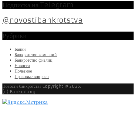
Подписка на Telegram
@novostibankrotstva
Рубрики
Банки
Банкротство компаний
Банкротство физлиц
Новости
Полезное
Правовые вопросы
Новости банкротства
Copyright © 2025.
(c) Bankrot.org