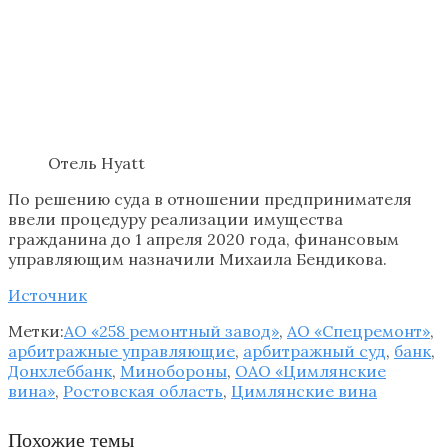
Отель Hyatt
По решению суда в отношении предпринимателя
ввели процедуру реализации имущества
гражданина до 1 апреля 2020 года, финансовым
управляющим назначили Михаила Бендикова.
Источник
Метки:
АО «258 ремонтный завод»
,
АО «Спецремонт»
,
арбитражные управляющие
,
арбитражный суд
,
банк
,
Донхлеббанк
,
Минобороны
,
ОАО «Цимлянские
вина»
,
Ростовская область
,
Цимлянские вина
Похожие темы