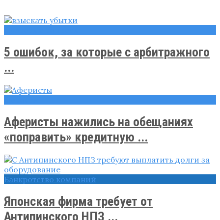
Правовые вопросы
5 ошибок, за которые с арбитражного
...
Новости
Аферисты нажились на обещаниях
«поправить» кредитную ...
Банкротство компаний
Японская фирма требует от
Антипинского НПЗ ...