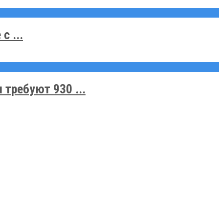
с ...
 требуют 930 ...