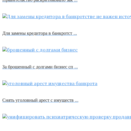
Для замены кредитора в банкротст …
За брошенный с долгами бизнес сп …
Снять уголовный арест с имуществ …