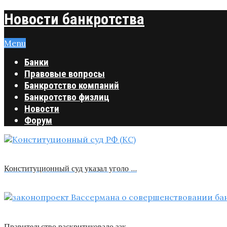
Новости банкротства
Menu
Банки
Правовые вопросы
Банкротство компаний
Банкротство физлиц
Новости
Форум
Конституционный суд указал уголо …
Правительство раскритиковало зак …