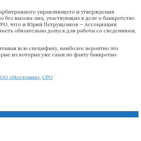
го арбитражного управляющего и утверждения
ез вызова лиц, участвующих в деле о банкротстве.
СРО, чтго и Юрий Петрущенков — Ассоциации
еть обязательно допуск для работы со сведениями,
итывая всю специфику, наиболее вероятно это
рые из которых уже сами по факту банкроты».
ОО «Мостовик»
,
СРО