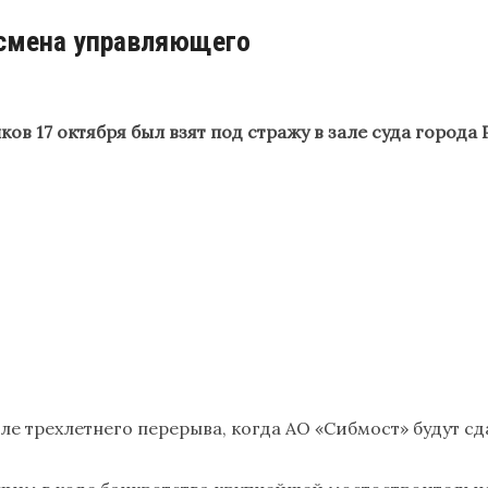
 смена управляющего
17 октября был взят под стражу в зале суда города Р
осле трехлетнего перерыва, когда АО «Сибмост» будут 