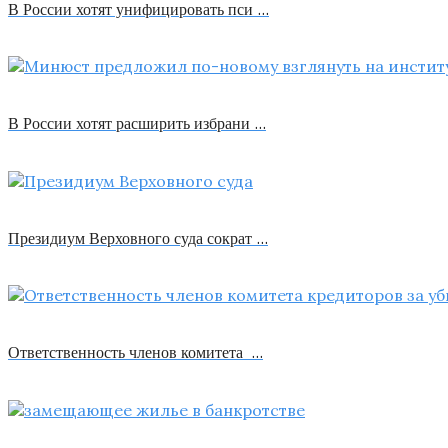
В России хотят унифицировать пси …
В России хотят расширить избрани …
Президиум Верховного суда сократ …
Ответственность членов комитета …