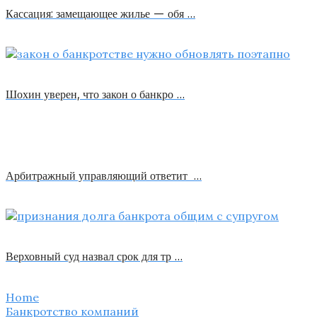
Кассация: замещающее жилье — обя …
Шохин уверен, что закон о банкро …
Арбитражный управляющий ответит …
Верховный суд назвал срок для тр …
Home
Банкротство компаний