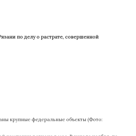
язани по делу о растрате, совершенной
сданы крупные федеральные объекты (Фото: