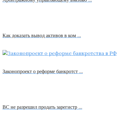
Как доказать вывод активов в ком …
Законопроект о реформе банкротст …
ВС не разрешил продать зарегистр …