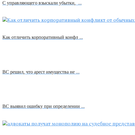
С управляющего взыскали убытки, …
Как отличить корпоративный конфл …
ВС решил, что арест имущества не …
ВС выявил ошибку при определении …