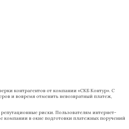
ерки контрагентов от компании «СКБ Контур». С
еров и вовремя отменить невозвратный платеж,
и репутационные риски. Пользователям интернет-
ие компании в окне подготовки платежных поручений