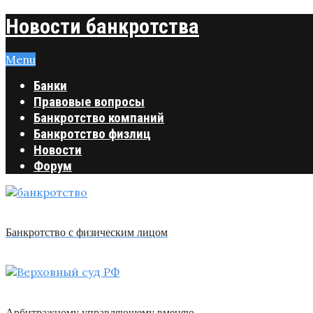
Новости банкротства
Menu
Банки
Правовые вопросы
Банкротство компаний
Банкротство физлиц
Новости
Форум
Банкротство с физическим лицом
Арбитражному управляющему вменяю …