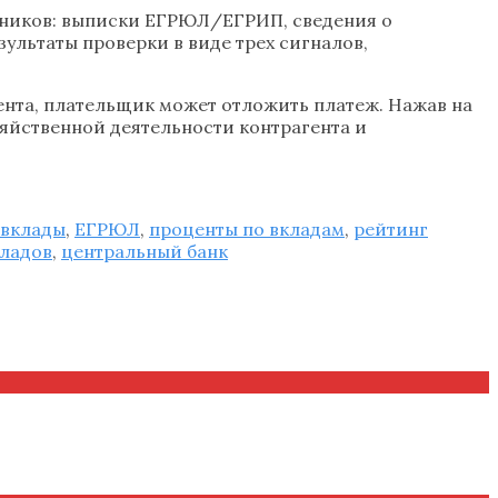
чников: выписки ЕГРЮЛ/ЕГРИП, сведения о
ультаты проверки в виде трех сигналов,
ента, плательщик может отложить платеж. Нажав на
зяйственной деятельности контрагента и
 вклады
,
ЕГРЮЛ
,
проценты по вкладам
,
рейтинг
кладов
,
центральный банк