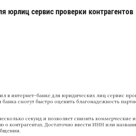
ля юрлиц сервис проверки контрагентов
ил в интернет-банке для юридических лиц сервис пров
 банка смогут быстро оценить благонадежность партн
несколько секунд и позволяет снизить коммерческие 
ю о контрагентах. Достаточно ввести ИНН или назван
общении.