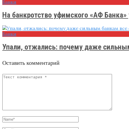
Банки
На банкротство уфимского «АФ Банка» у
Банки
Упали, отжались: почему даже сильным
Оставить комментарий