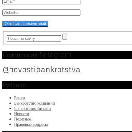
Подписка на Telegram
@novostibankrotstva
Рубрики
Банки
Банкротство компаний
Банкротство физлиц
Новости
Полезное
Правовые вопросы