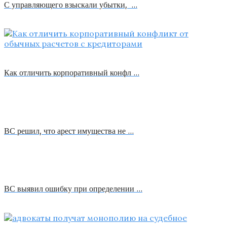
С управляющего взыскали убытки, …
Как отличить корпоративный конфл …
ВС решил, что арест имущества не …
ВС выявил ошибку при определении …