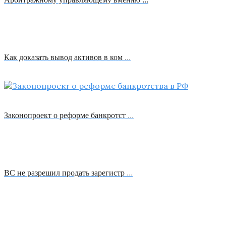
Как доказать вывод активов в ком …
Законопроект о реформе банкротст …
ВС не разрешил продать зарегистр …