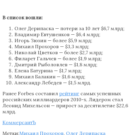
В список вошли:
Олег Дерипаска — потери за 10 лет $6,7 млрд;
Владимир Евтушенков — $6,4 млрд;
Игорь Зюзин — более $5,9 млрд;
Михаил Прохоров — $3,3 млрд;
Николай Цветков — более $2,7 млрд;
Филарет Гальчев — более $1,9 млрд;
Дмитрий Рыболовлев — $1,8 млрд;
Елена Батурина — $1,7 млрд;
Михаил Балакин — $1,6 млрд;
Александр Лебедев — $1,5 млрд.
Ранее Forbes составил
рейтинг
самых успешных
российских миллиардеров 2010-х. Лидером стал
Леонид Михельсон — прирост за десятилетие $22,6
млрд.
КоммерсантЪ
Метки:
Михаил Прохоров
,
Олег Дерипаска