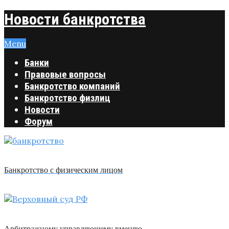
Новости банкротства
Menu
Банки
Правовые вопросы
Банкротство компаний
Банкротство физлиц
Новости
Форум
Банкротство с физическим лицом
Арбитражному управляющему вменяю …