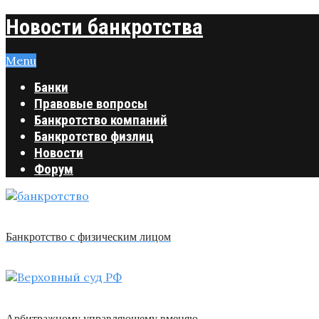
Новости банкротства
Menu
Банки
Правовые вопросы
Банкротство компаний
Банкротство физлиц
Новости
Форум
Банкротство с физическим лицом
Арбитражному управляющему вменяю …