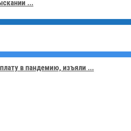
скании ...
плату в пандемию, изъяли ...