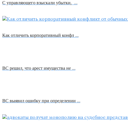
С управляющего взыскали убытки, …
Как отличить корпоративный конфл …
ВС решил, что арест имущества не …
ВС выявил ошибку при определении …