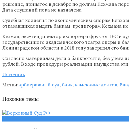
решение, принятое в декабре по долгам Кехмана пер
Дата слушаний пока не назначена.
Судебная коллегия по экономическим спорам Верховн
отказавшихся выдать банкам-кредиторам Кехмана ис
Кехман, экс-гендиректор импортера фруктов JFC и х
государственного академического театра оперы и бал
Ленинградской области в 2018 году завершил его бан
Согласно материалам дела о банкротстве, без учета 
рублей. В ходе процедуры реализации имущества эти
Источник
Метки:
арбитражный суд
,
банк
,
взыскание долгов
,
Вла
Похожие темы
Новости