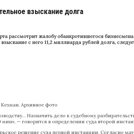
тельное взыскание долга
та рассмотрит жалобу обанкротившегося бизнесмена 
зыскание с него 11,2 миллиарда рублей долга, следуе
 Кехман. Архивное фото
зводству… Назначить дело к судебному разбирательст
 00 мин», — говорится в определении суда второй инста
ьское решение суда первой инстанции. Согласно мате