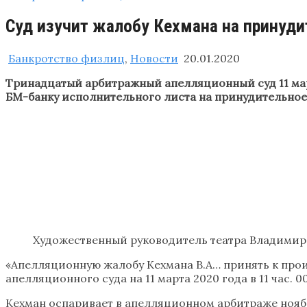
Суд изучит жалобу Кехмана на принуди
Банкротство физлиц
,
Новости
20.01.2020
Тринадцатый арбитражный апелляционный суд 11 мар
БМ-банку исполнительного листа на принудительное в
Художественный руководитель театра Владимир
«Апелляционную жалобу Кехмана В.А… принять к прои
апелляционного суда на 11 марта 2020 года в 11 час.
Кехман оспаривает в апелляционном арбитраже ноябр