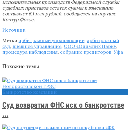
исполнительных производств Федеральной службы
судебных приставов остаток суммы к взысканию
составляет 6,1 млн рублей, сообщается на портале
Контур.Фокус.
Источник
Метки:
арбитражные управляющие
,
арбитражный
суд
,
внешнее управление
,
ООО «Олимпик Парк»
,
процедура наблюдения
,
собрание кредиторов
,
Уфа
Похожие темы
Банкротство компаний
Суд возвратил ФНС иск о банкротстве
...