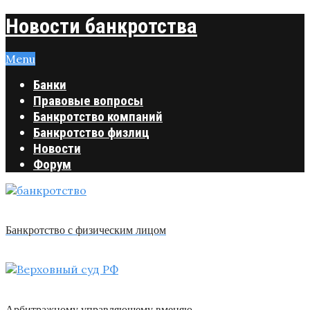
Новости банкротства
Menu
Банки
Правовые вопросы
Банкротство компаний
Банкротство физлиц
Новости
Форум
Банкротство с физическим лицом
Арбитражному управляющему вменяю …