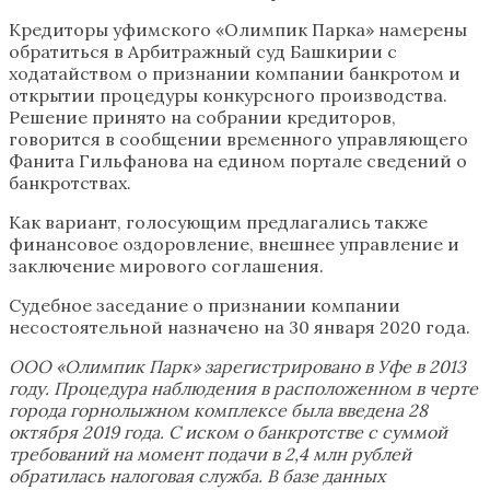
Кредиторы уфимского «Олимпик Парка» намерены
обратиться в Арбитражный суд Башкирии с
ходатайством о признании компании банкротом и
открытии процедуры конкурсного производства.
Решение принято на собрании кредиторов,
говорится в сообщении временного управляющего
Фанита Гильфанова на едином портале сведений о
банкротствах.
Как вариант, голосующим предлагались также
финансовое оздоровление, внешнее управление и
заключение мирового соглашения.
Судебное заседание о признании компании
несостоятельной назначено на 30 января 2020 года.
ООО «Олимпик Парк» зарегистрировано в Уфе в 2013
году. Процедура наблюдения в расположенном в черте
города горнолыжном комплексе была введена 28
октября 2019 года. С иском о банкротстве с суммой
требований на момент подачи в 2,4 млн рублей
обратилась налоговая служба. В базе данных