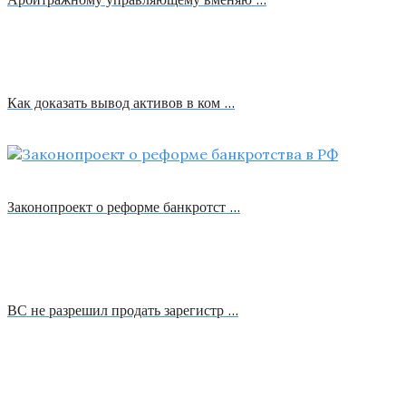
Как доказать вывод активов в ком …
Законопроект о реформе банкротст …
ВС не разрешил продать зарегистр …