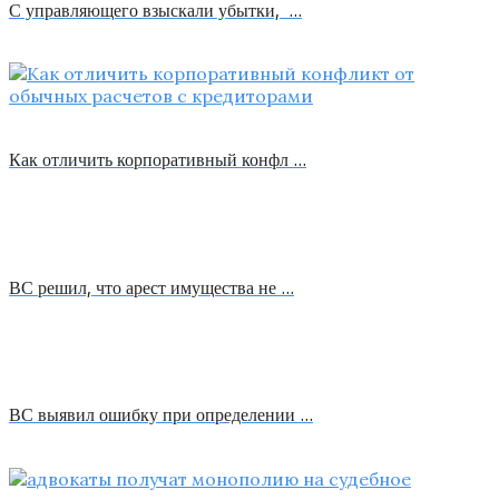
С управляющего взыскали убытки, …
Как отличить корпоративный конфл …
ВС решил, что арест имущества не …
ВС выявил ошибку при определении …