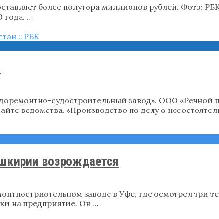
оставляет более полутора миллионов рублей. Фото: РБ
 года. …
а
удоремонтно-судостроительный завод». ООО «Речной п
айте ведомства. «Производство по делу о несостоятел
ашкирии возрождается
онтностриотельном заводе в Уфе, где осмотрел три те
ки на предприятие. Он …