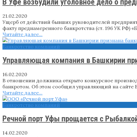
В Уфе возбудили уголовное дело о пре
21.02.2020
Ущерб от действий бывших руководителей предприяти
факту преднамеренного банкротства (ст. 196 УК РФ) 
Читайте далее...
Банкротство компаний
Управляющая компания в Башкирии приз
16.02.2020
В отношении должника открыто конкурсное производ
банкротом. Об этом сообщил управляющий на сайте Е
Читайте далее...
Банкротство компаний
Речной порт Уфы прощается с Рыбалкой
14.02.2020