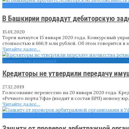
Новости
В Башкирии продадут дебиторскую задо
15.01.2020
Торги начнутся 15 января 2020 года. Конкурсный уп
стоимостью в 666,9 млн рублей. Об этом говорится в
Читайте далее...
Банкротство компаний
Кредиторы не утвердили передачу иму
27.12.2019
Голосование перенесено на 20 января 2020 года. Кр
«Речного порта Уфа» (входит в состав БРП) новому юр
Читайте далее...
Новости
Защиту от проверок арбитражной орган