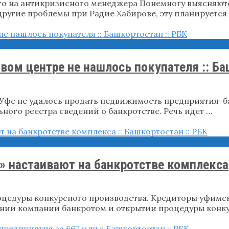
о на антикризисного менеджера Понемногу выясняютс
другие проблемы при Радие Хабирове, эту планируется
ом центре не нашлось покупателя :: Баш
 Уфе не удалось продать недвижимость предприятия-б
ого реестра сведений о банкротстве. Речь идет …
 настаивают на банкротстве комплекса
цедуры конкурсного производства. Кредиторы уфимск
нии компании банкротом и открытии процедуры конку