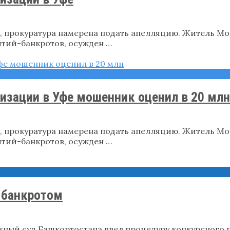
, прокуратура намерена подать апелляцию. Житель Мос
тий-банкротов, осужден …
изации в Уфе мошенник оценил в 20 млн
, прокуратура намерена подать апелляцию. Житель Мос
тий-банкротов, осужден …
 банкротом
ный суд Башкортостана ввел процедуру конкурсного 