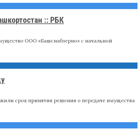
шкортостан :: РБК
 имущество ООО «Башснабзерно» с начальной
цу
ложили срок принятия решения о передаче имущества