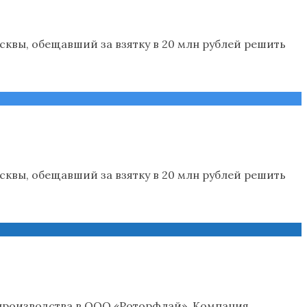
квы, обещавший за взятку в 20 млн рублей решить
квы, обещавший за взятку в 20 млн рублей решить
производства в ООО «Роторфлай». Компания