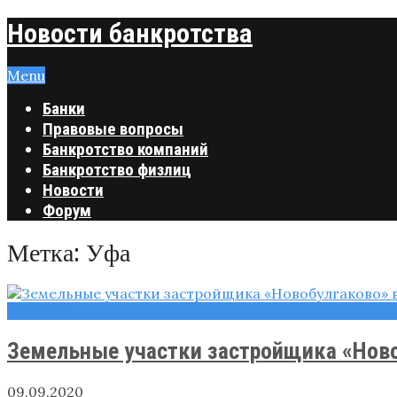
Новости банкротства
Menu
Банки
Правовые вопросы
Банкротство компаний
Банкротство физлиц
Новости
Форум
Метка:
Уфа
Новости
Земельные участки застройщика «Ново
09.09.2020