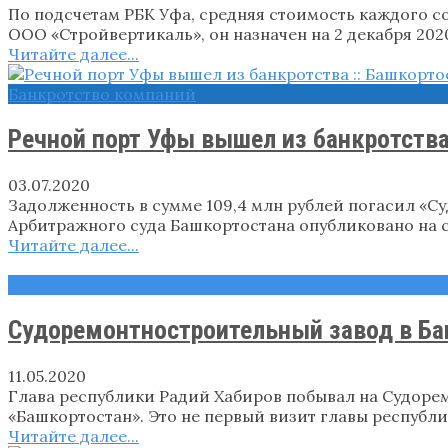
По подсчетам РБК Уфа, средняя стоимость каждого с
ООО «Стройвертикаль», он назначен на 2 декабря 2020
Читайте далее...
Банкротство компаний
Речной порт Уфы вышел из банкротств
03.07.2020
Задолженность в сумме 109,4 млн рублей погасил «С
Арбитражного суда Башкортостана опубликовано на с
Читайте далее...
Новости
Судоремонтностроительный завод в Б
11.05.2020
Глава республики Радий Хабиров побывал на Судорем
«Башкортостан». Это не первый визит главы республи
Читайте далее...