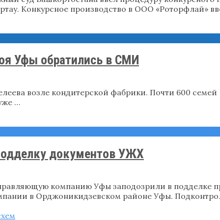
ртау. Конкурсное производство в ООО «Роторфлай» вв
оя Уфы обратились в СМИ
елеева возле кондитерской фабрики. Почти 600 семей
уже …
 подделку документов УЖХ
правляющую компанию Уфы заподозрили в подделке п
мпании в Орджоникидзевском районе Уфы. Подконтро