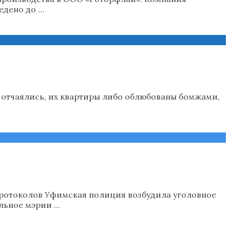
едено до …
 отчаялись, их квартиры либо облюбованы бомжами,
ротоколов Уфимская полиция возбудила уголовное
льное мэрии …