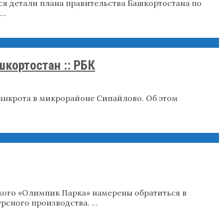
я детали плана правительства Башкортостана по
 …
кортостан :: РБК
анкрота в микрорайоне Сипайлово. Об этом
ого «Олимпик Парка» намерены обратиться в
рсного производства. …