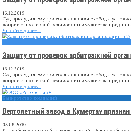
16.12.2019
Суд присудил ему три года лишения свободы условно
вопрос с проверкой реализации имущества предприя
Читайте далее...
Новости
Защиту от проверок арбитражной орган
16.12.2019
Суд присудил ему три года лишения свободы условно
вопрос с проверкой реализации имущества предприя
Читайте далее...
Банкротство компаний
Вертолетный завод в Кумертау признан
05.08.2019
Его собственником был гонконгский офшор Арбитраж