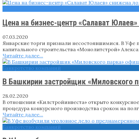
Новости
Цена на бизнес-центр «Салават Юлаев»
07.03.2020
Январские торги признали несостоявшимися. В Уфе 
капитального строительства «Монолитстрой» Алекс
Читайте далее...
Банкротство компаний
В Башкирии застройщик «Миловского п
28.02.2020
В отношении «Килстройинвеста» открыто конкурсное
процедура конкурсного производства сроком на пол
Читайте далее...
Банкротство компаний