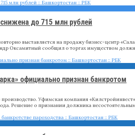
 снижена до 715 млн рублей
повторно выставляется на продажу бизнес-центр «Са
андр Оксамитный сообщил о торгах имуществом долж
арка» официально признан банкротом
 производство. Уфимская компания «Килстройинвест» 
года. Решение о признании должника несостоятельны