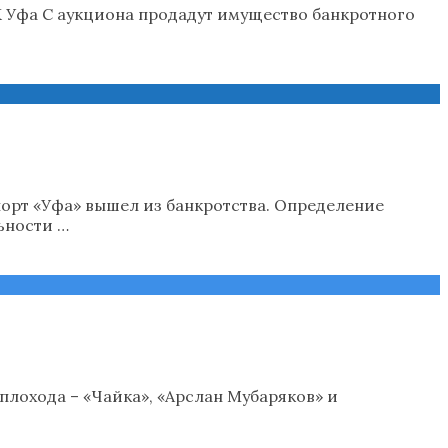
К Уфа С аукциона продадут имущество банкротного
орт «Уфа» вышел из банкротства. Определение
ьности …
плохода – «Чайка», «Арслан Мубаряков» и