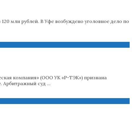
20 млн рублей. В Уфе возбуждено уголовное дело по
ская компания» (ООО УК «Р-ТЭК») признана
е. Арбитражный суд …