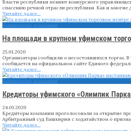
Власти республики меняют конкурсного управляющег
спасению речной отрасли республики. Как и многие 
Читайте далее...
Банкротство компаний
На площади в крупном уфимском торгов
25.01.2020
Организаторы сообщили о несостоявшихся торгах. В
сообщается на официальном сайте Единого федеральн
Читайте далее...
Банкротство компаний
Кредиторы уфимского «Олимпик Парка»
24.01.2020
Кредиторы компании проголосовали за открытие про
Арбитражный суд Башкирии с ходатайством о призна
Читайте далее...