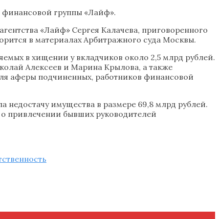
м финансовой группы «Лайф».
агентства «Лайф» Сергея Калачева, приговоренного
ворится в материалах Арбитражного суда Москвы.
емых в хищении у вкладчиков около 2,5 млрд рублей.
иколай Алексеев и Марина Крылова, а также
для аферы подчиненных, работников финансовой
а недостачу имущества в размере 69,8 млрд рублей.
е о привлечении бывших руководителей
тственность