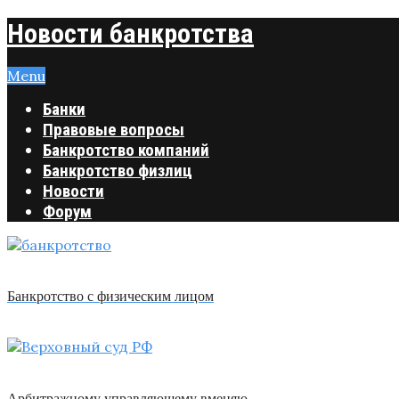
Новости банкротства
Menu
Банки
Правовые вопросы
Банкротство компаний
Банкротство физлиц
Новости
Форум
Банкротство с физическим лицом
Арбитражному управляющему вменяю …