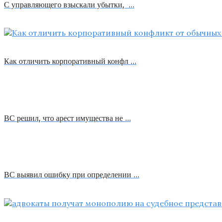
С управляющего взыскали убытки, …
Как отличить корпоративный конфл …
ВС решил, что арест имущества не …
ВС выявил ошибку при определении …