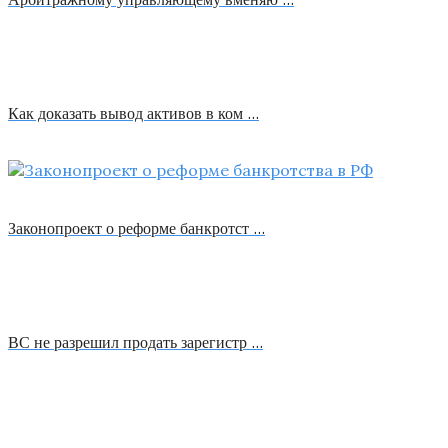
Как доказать вывод активов в ком …
Законопроект о реформе банкротст …
ВС не разрешил продать зарегистр …