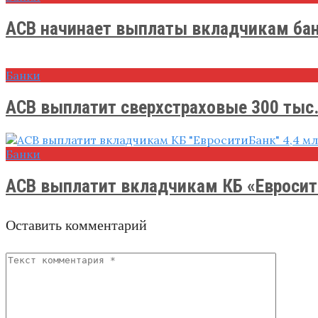
АСВ начинает выплаты вкладчикам ба
Банки
АСВ выплатит сверхстраховые 300 тыс. 
Банки
АСВ выплатит вкладчикам КБ «Евросити
Оставить комментарий