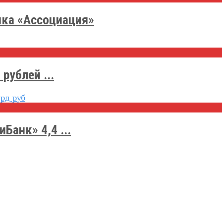
нка «Ассоциация»
рублей ...
Банк» 4,4 ...