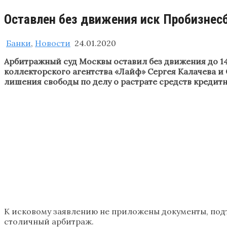
Оставлен без движения иск Пробизнесб
Банки
,
Новости
24.01.2020
Арбитражный суд Москвы оставил без движения до 14
коллекторского агентства «Лайф» Сергея Калачева и 
лишения свободы по делу о растрате средств кредит
К исковому заявлению не приложены документы, под
столичный арбитраж.