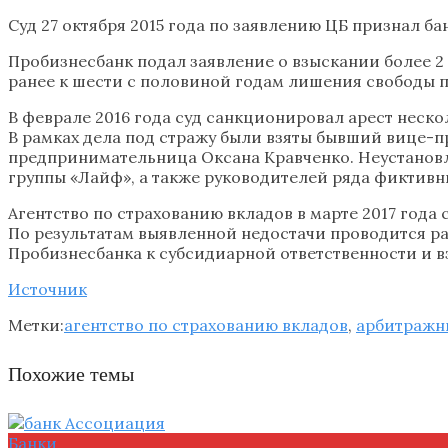
Суд 27 октября 2015 года по заявлению ЦБ признал 
Пробизнесбанк подал заявление о взыскании более 2
ранее к шести с половиной годам лишения свободы п
В феврале 2016 года суд санкционировал арест неск
В рамках дела под стражу были взяты бывший вице-п
предпринимательница Оксана Кравченко. Неустанов
группы «Лайф», а также руководителей ряда фиктивн
Агентство по страхованию вкладов в марте 2017 года
По результатам выявленной недостачи проводится р
Пробизнесбанка к субсидиарной ответственности и вз
Источ
ник
Метки:
агентство по страхованию вкладов
,
арбитражн
Похожие темы
Банки