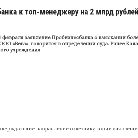
анка к топ-менеджеру на 2 млрд рубле
 февраля заявление Пробизнесбанка о взыскании боле
ООО «Вега», говорится в определении суда. Ранее Кал
ного учреждения.
тверждающие направление ответчику копии заявления