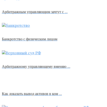
Арбитражным управляющим зачтут с …
Банкротство с физическим лицом
Арбитражному управляющему вменяю …
Как доказать вывод активов в ком …