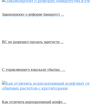
Законопроект о реформе банкротст …
ВС не разрешил продать зарегистр …
С управляющего взыскали убытки, …
Как отличить корпоративный конфл …