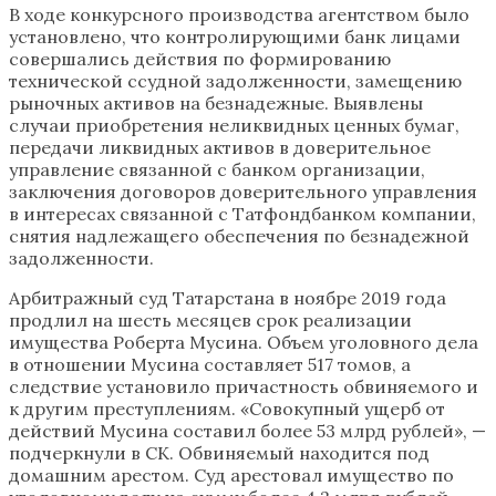
В ходе конкурсного производства агентством было
установлено, что контролирующими банк лицами
совершались действия по формированию
технической ссудной задолженности, замещению
рыночных активов на безнадежные. Выявлены
случаи приобретения неликвидных ценных бумаг,
передачи ликвидных активов в доверительное
управление связанной с банком организации,
заключения договоров доверительного управления
в интересах связанной с Татфондбанком компании,
снятия надлежащего обеспечения по безнадежной
задолженности.
Арбитражный суд Татарстана в ноябре 2019 года
продлил на шесть месяцев срок реализации
имущества Роберта Мусина. Объем уголовного дела
в отношении Мусина составляет 517 томов, а
следствие установило причастность обвиняемого и
к другим преступлениям. «Совокупный ущерб от
действий Мусина составил более 53 млрд рублей», —
подчеркнули в СК. Обвиняемый находится под
домашним арестом. Суд арестовал имущество по