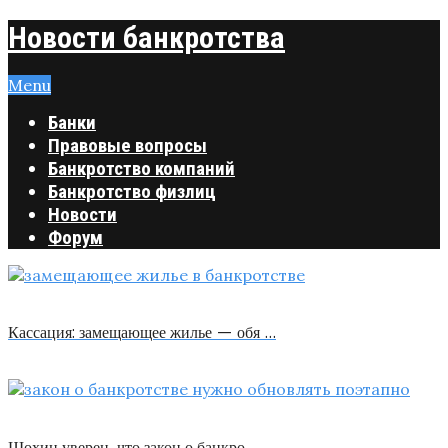
Новости банкротства
Menu
Банки
Правовые вопросы
Банкротство компаний
Банкротство физлиц
Новости
Форум
Кассация: замещающее жилье — обя …
Шохин уверен, что закон о банкро …