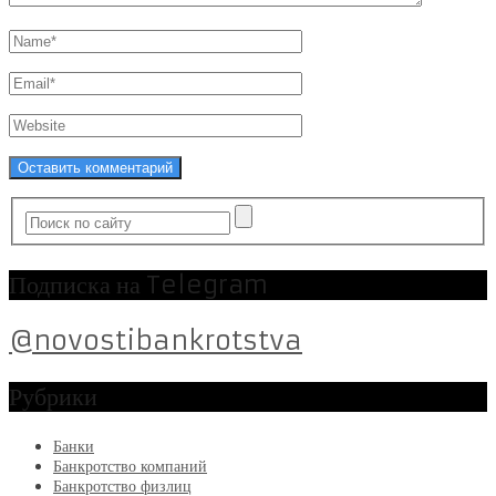
Подписка на Telegram
@novostibankrotstva
Рубрики
Банки
Банкротство компаний
Банкротство физлиц