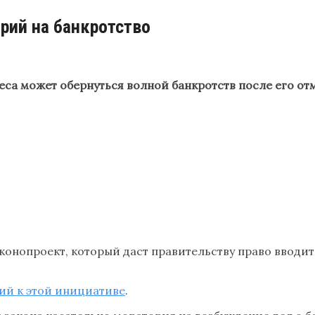
рий на банкротство
са может обернуться волной банкротств после его от
конопроект, который даст правительству право вводит
ий к этой инициативе
.