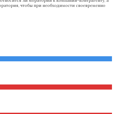
 относится ли мораторий к компании-контрагенту, а
моратория, чтобы при необходимости своевременно