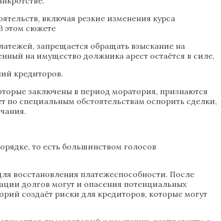
анкротстве.
оятельств, включая резкие изменения курса
В этом сюжете
платежей, запрещается обращать взыскание на
нный на имущество должника арест остаётся в силе.
ний кредиторов.
которые заключены в период моратория, признаются
ет по специальным обстоятельствам оспорить сделки,
нчания.
орядке, то есть большинством голосов
для восстановления платежеспособности. После
ации долгов могут и опасения потенциальных
орий создаёт риски для кредиторов, которые могут