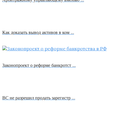
Как доказать вывод активов в ком …
Законопроект о реформе банкротст …
ВС не разрешил продать зарегистр …