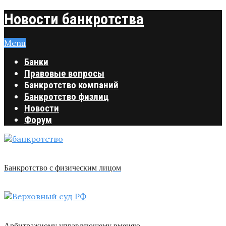
Новости банкротства
Menu
Банки
Правовые вопросы
Банкротство компаний
Банкротство физлиц
Новости
Форум
Банкротство с физическим лицом
Арбитражному управляющему вменяю …