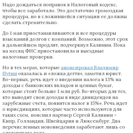
Надо дождаться поправок в Налоговый кодекс,
чтобы все заработало. Это достаточно громоздкая
процедура, но в сложившейся ситуации ее должны
сделать стремительно.
До 1 мая приостанавливаются и все процедуры
взысканий долгов с компаний. Возможно, этот срок
в дальнейшем продлят, подчеркнул Калинин. Пока
на месяц ФНС приостановила и выездные
налоговые проверки.
Но в тех мерах, которые
анонсировал Владимир
Путин
оказалась и «ложка дегтя», заметил юрист.
Во-первых, речь идет о введении налога в 13% на
доходы с банковских вкладов и ценных бумаг,
которые стоят больше 1 млн руб. Во-вторых для тех,
кто выводит свои доходы в виде дивидендов на
зарубежные счета, появится налог в 15%». Речь идет
о юрисдикциях, которые часто используются для
таких схем, пояснил партнер Сергей Калинин –
Кипр, Голландия, Швейцария и Люксембург. Два
перечисленных нововведения заработают лишь со
следующего года.