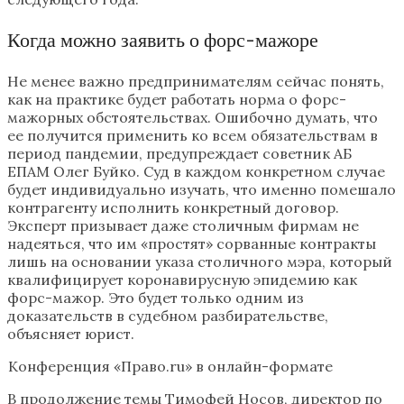
Когда можно заявить о форс-мажоре
Не менее важно предпринимателям сейчас понять,
как на практике будет работать норма о форс-
мажорных обстоятельствах. Ошибочно думать, что
ее получится применить ко всем обязательствам в
период пандемии, предупреждает советник АБ
ЕПАМ Олег Буйко. Суд в каждом конкретном случае
будет индивидуально изучать, что именно помешало
контрагенту исполнить конкретный договор.
Эксперт призывает даже столичным фирмам не
надеяться, что им «простят» сорванные контракты
лишь на основании указа столичного мэра, который
квалифицирует коронавирусную эпидемию как
форс-мажор. Это будет только одним из
доказательств в судебном разбирательстве,
объясняет юрист.
Конференция «Право.ru» в онлайн-формате
В продолжение темы Тимофей Носов, директор по