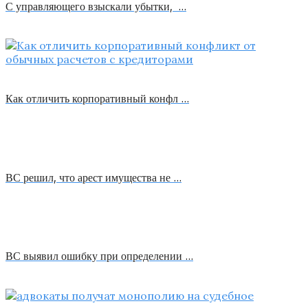
С управляющего взыскали убытки, …
Как отличить корпоративный конфл …
ВС решил, что арест имущества не …
ВС выявил ошибку при определении …