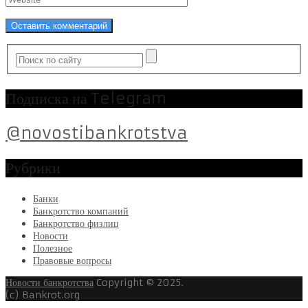
Подписка на Telegram
@novostibankrotstva
Рубрики
Банки
Банкротство компаний
Банкротство физлиц
Новости
Полезное
Правовые вопросы
Новости банкротства
Copyright © 2025.
(c) Bankrot.org