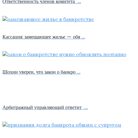
Ответственность членов комитета …
Кассация: замещающее жилье — обя …
Шохин уверен, что закон о банкро …
Арбитражный управляющий ответит …