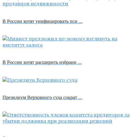
В России хотят унифицировать пси …
В России хотят расширить избрани …
Президиум Верховного суда сократ …