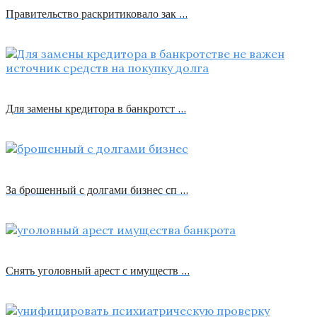
Правительство раскритиковало зак …
Для замены кредитора в банкротст …
За брошенный с долгами бизнес сп …
Снять уголовный арест с имуществ …