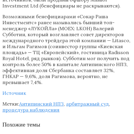
Investment Ltd (бенефициары не раскрываются).
Возможными бенефициарами «Сокар Раша
Инвестментс» ранее назывались бывший топ-
менеджер «ЛУКОЙЛа» (MOEX: LKOH) Валерий
Субботин, который возглавляет совет директоров
международного трейдера этой компании — Litasco,
и Ильгам Рагимов (соинвестор группы «Киевская
площадь» — ТЦ «Европейский», гостиница Radisson
Royal Hotel, ряд рынков). Субботин мог получить под
контроль более 50% в капитале Антипинского НПЗ,
эффективная доля Сбербанка составляет 32%,
ГНКАР — 9,6%, доля Рагимова, вероятно, не
превышает 7,4%.
Источник
Метки:
Антипинский НПЗ
,
арбитражный суд
,
процедура наблюдения
Похожие темы