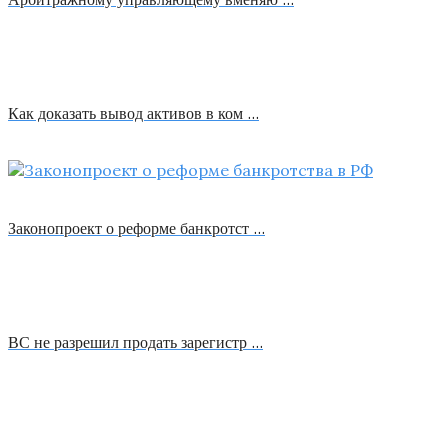
Как доказать вывод активов в ком …
Законопроект о реформе банкротст …
ВС не разрешил продать зарегистр …