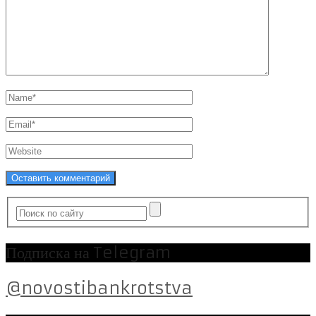
Подписка на Telegram
@novostibankrotstva