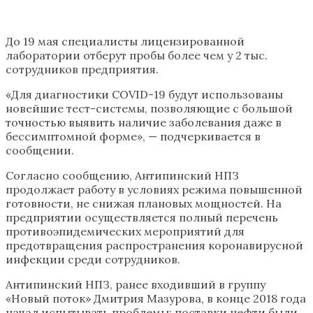
До 19 мая специалисты лицензированной
лаборатории отберут пробы более чем у 2 тыс.
сотрудников предприятия.
«Для диагностики COVID-19 будут использованы
новейшие тест-системы, позволяющие с большой
точностью выявить наличие заболевания даже в
бессимптомной форме», — подчеркивается в
сообщении.
Согласно сообщению, Антипинский НПЗ
продолжает работу в условиях режима повышенной
готовности, не снижая плановых мощностей. На
предприятии осуществляется полный перечень
противоэпидемических мероприятий для
предотвращения распространения коронавирусной
инфекции среди сотрудников.
Антипинский НПЗ, ранее входивший в группу
«Новый поток» Дмитрия Мазурова, в конце 2018 года
начал испытывать проблемы: поставки нефти были