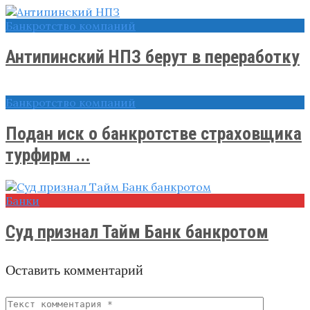
Банкротство компаний
Антипинский НПЗ берут в переработку
Банкротство компаний
Подан иск о банкротстве страховщика
турфирм ...
Банки
Суд признал Тайм Банк банкротом
Оставить комментарий