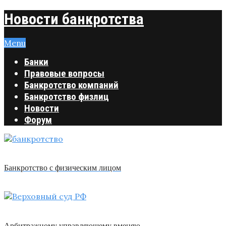
Новости банкротства
Menu
Банки
Правовые вопросы
Банкротство компаний
Банкротство физлиц
Новости
Форум
Банкротство с физическим лицом
Арбитражному управляющему вменяю …