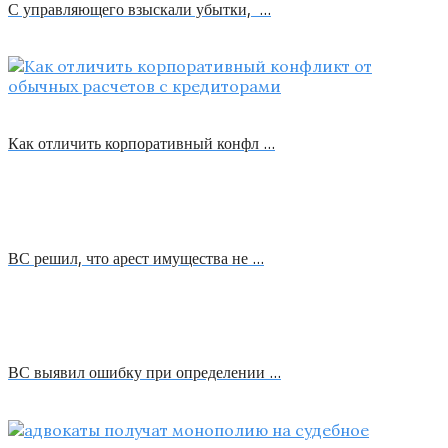
С управляющего взыскали убытки, …
Как отличить корпоративный конфл …
ВС решил, что арест имущества не …
ВС выявил ошибку при определении …