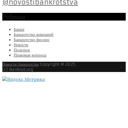
@novostibankrotstva
Рубрики
Банки
Банкротство компаний
Банкротство физлиц
Новости
Полезное
Правовые вопросы
Новости банкротства
Copyright © 2025.
(c) Bankrot.org