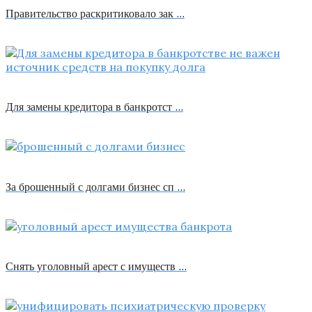
Правительство раскритиковало зак …
Для замены кредитора в банкротст …
За брошенный с долгами бизнес сп …
Снять уголовный арест с имуществ …