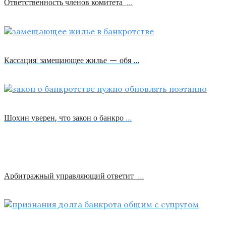
Ответственность членов комитета …
Кассация: замещающее жилье — обя …
Шохин уверен, что закон о банкро …
Арбитражный управляющий ответит …