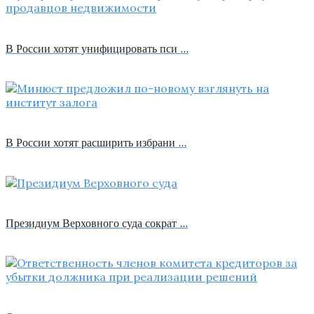
В России хотят унифицировать пси …
В России хотят расширить избрани …
Президиум Верховного суда сократ …