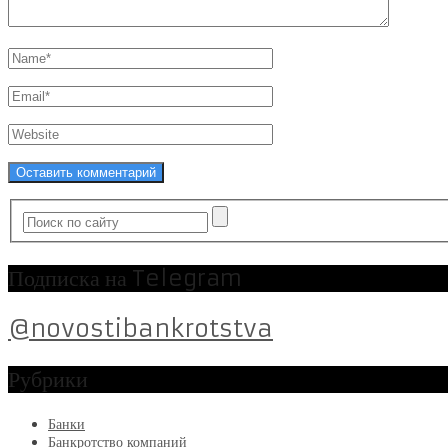
Подписка на Telegram
@novostibankrotstva
Рубрики
Банки
Банкротство компаний