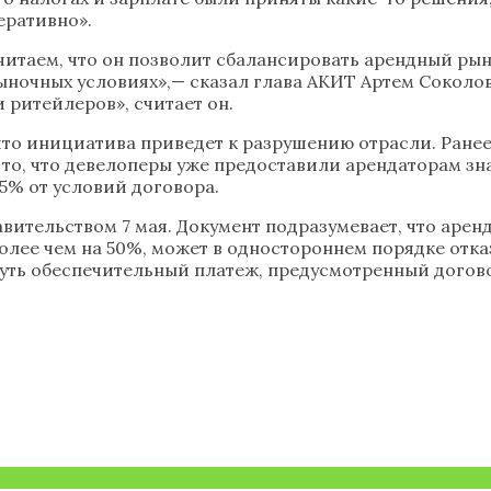
еративно».
итаем, что он позволит сбалансировать арендный рын
ночных условиях»,— сказал глава АКИТ Артем Соколов
 ритейлеров», считает он.
что инициатива приведет к разрушению отрасли. Ранее
то, что девелоперы уже предоставили арендаторам зн
15% от условий договора.
вительством 7 мая. Документ подразумевает, что арен
ее чем на 50%, может в одностороннем порядке отказ
рнуть обеспечительный платеж, предусмотренный догов