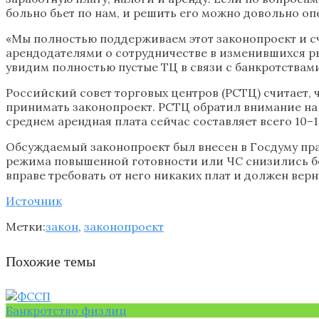
больно бьет по нам, и решить его можно довольно оп
«Мы полностью поддерживаем этот законопроект и сч
арендодателями о сотрудничестве в изменившихся ры
увидим полностью пустые ТЦ в связи с банкротствами
Российский совет торговых центров (РСТЦ) считает, 
принимать законопроект. РСТЦ обратил внимание на 
среднем арендная плата сейчас составляет всего 10–
Обсуждаемый законопроект был внесен в Госдуму пра
режима повышенной готовности или ЧС снизились бол
вправе требовать от него никаких плат и должен ве
Источник
Метки:
закон
,
законопроект
Похожие темы
Банкротство физлиц