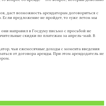
ок, даст возможность арендаторам договориться с
. Если предложение не пройдет, то «уже летом мы
 они направил в Госдуму письмо с просьбой не
ачительные скидки по платежам за апрель-май. В
датор, чьи ежемесячные доходы с момента введения
аться от договора аренды. При этом арендодатель не
ором.