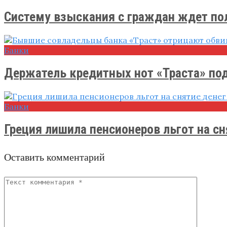
Систему взыскания с граждан ждет пол
Банки
Держатель кредитных нот «Траста» пода
Банки
Греция лишила пенсионеров льгот на сня
Оставить комментарий