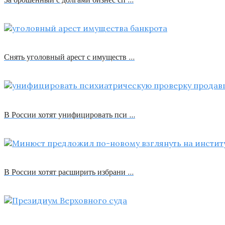
Снять уголовный арест с имуществ …
В России хотят унифицировать пси …
В России хотят расширить избрани …