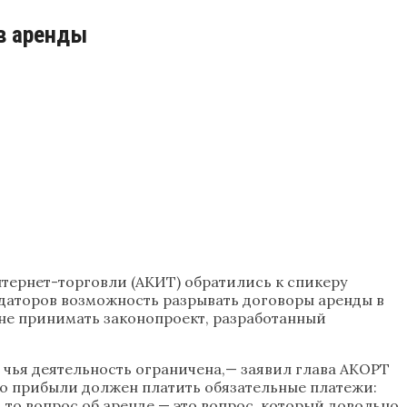
в аренды
ернет-торговли (АКИТ) обратились к спикеру
ндаторов возможность разрывать договоры аренды в
 не принимать законопроект, разработанный
 чья деятельность ограничена,— заявил глава АКОРТ
ибо прибыли должен платить обязательные платежи:
 то вопрос об аренде — это вопрос, который довольно