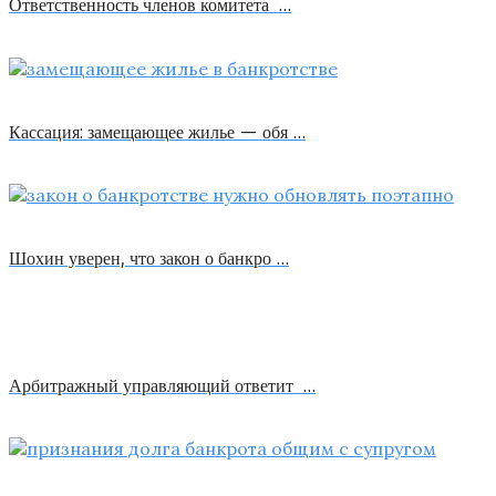
Ответственность членов комитета …
Кассация: замещающее жилье — обя …
Шохин уверен, что закон о банкро …
Арбитражный управляющий ответит …