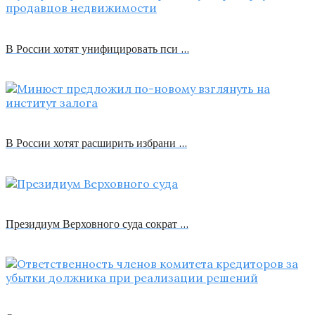
В России хотят унифицировать пси …
В России хотят расширить избрани …
Президиум Верховного суда сократ …