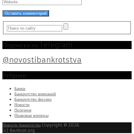
Подписка на Telegram
@novostibankrotstva
Рубрики
Банки
Банкротство компаний
Банкротство физлиц
Новости
Полезное
Правовые вопросы
Новости банкротства
Copyright © 2026.
(c) Bankrot.org