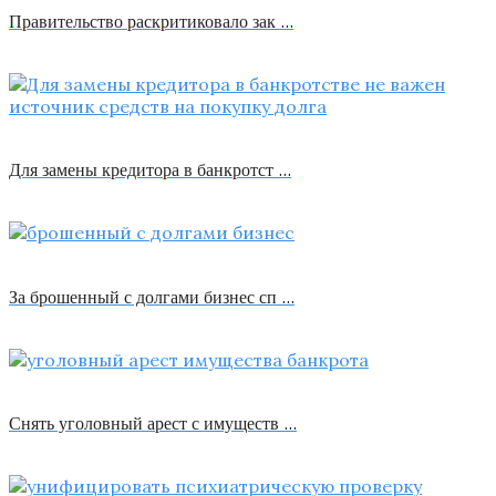
Правительство раскритиковало зак …
Для замены кредитора в банкротст …
За брошенный с долгами бизнес сп …
Снять уголовный арест с имуществ …