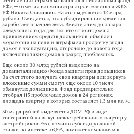
отчислениях страховых взносов в Пенсионный фонд
РФ», — отметил и.о министра строительства и ЖКХ
РФ Никита Стасишин. На это выделяется 12 млрд
рублей. Ожидается, что субсидирование кредитов
заработает в начале лета. Вместе с тем до января
следующего года для тех, кто строит дома с
привлечением средств дольщиков, объявлен
мораторий на пени и штрафы за просрочку ввода
домов в эксплуатацию, отсрочено до нового года
включение таких домов в разряд проблемных.
Еще около 30 млрд рублей выделено на
докапитализацию Фонда защиты прав дольщиков.
За счет этого получить свои квартиры или вернуть
вложенные суммы смогут еще около 10 тысяч
обманутых дольщиков. Фонд предварительно
отобрал 115 проблемных домов в 24 регионах,
площадь квартир в которых составляет 1,3 млн кв. м.
50 млрд рублей выделяется ДОМ.РФ в виде
госгарантий на выкуп невостребованных квартир у
застройщиков. Это, помимо субсидированной
ставки по ипотеке в 6,5%, поможет компаниям в