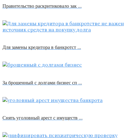
Правительство раскритиковало зак …
Для замены кредитора в банкротст …
За брошенный с долгами бизнес сп …
Снять уголовный арест с имуществ …