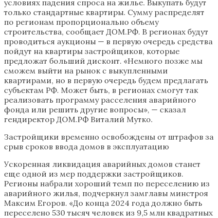
условиях падения спроса на жилье. Выкупать будут
только стандартные квартиры. Сумму распределят
по регионам пропорционально объему
строительства, сообщает ДОМ.РФ. В регионах будут
проводиться аукционы — в первую очередь средства
пойдут на квартиры застройщиков, которые
предложат больший дисконт. «Немного позже мы
сможем выйти на рынок с выкупленными
квартирами, но в первую очередь будем предлагать
субъектам РФ. Может быть, в регионах смогут так
реализовать программу расселения аварийного
фонда или решить другие вопросы», — сказал
гендиректор ДОМ.РФ Виталий Мутко.
Застройщики временно освобождены от штрафов за
срыв сроков ввода домов в эксплуатацию
Ускоренная ликвидация аварийных домов станет
еще одной из мер поддержки застройщиков.
Регионы набрали хороший темп по переселению из
аварийного жилья, подчеркнул замглавы минстроя
Максим Егоров. «До конца 2024 года должно быть
переселено 530 тысяч человек из 9,5 млн квадратных