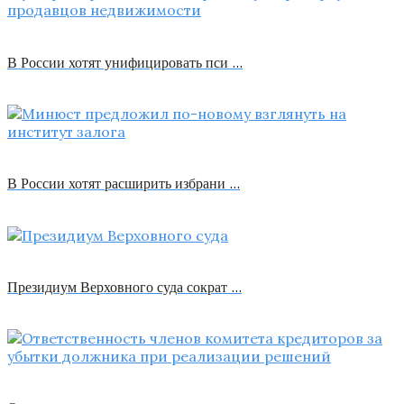
В России хотят унифицировать пси …
В России хотят расширить избрани …
Президиум Верховного суда сократ …