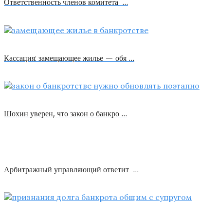
Ответственность членов комитета …
Кассация: замещающее жилье — обя …
Шохин уверен, что закон о банкро …
Арбитражный управляющий ответит …