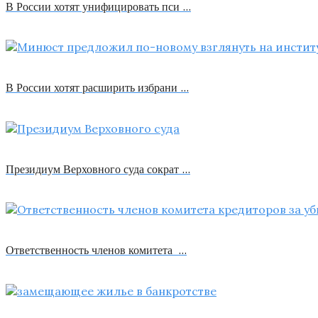
В России хотят унифицировать пси …
В России хотят расширить избрани …
Президиум Верховного суда сократ …
Ответственность членов комитета …