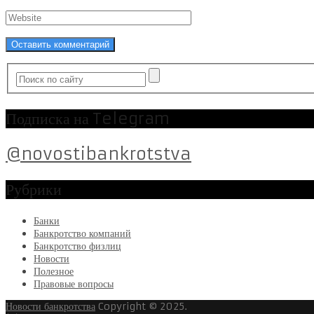
Подписка на Telegram
@novostibankrotstva
Рубрики
Банки
Банкротство компаний
Банкротство физлиц
Новости
Полезное
Правовые вопросы
Новости банкротства
Copyright © 2025.