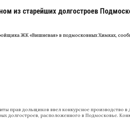
дном из старейших долгостроев Подмоск
ройщика ЖК «Вишневая» в подмосковных Химках, сооб
иты прав дольщиков ввел конкурсное производство в 
рых долгостроев, расположенного в Подмосковье. Ко