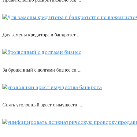
Для замены кредитора в банкротст …
За брошенный с долгами бизнес сп …
Снять уголовный арест с имуществ …