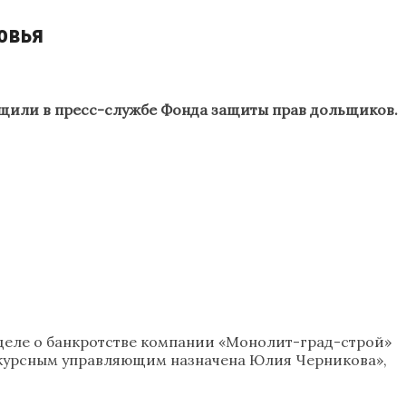
овья
щили в пресс-службе Фонда защиты прав дольщиков.
деле о банкротстве компании «Монолит-град-строй»
нкурсным управляющим назначена Юлия Черникова»,