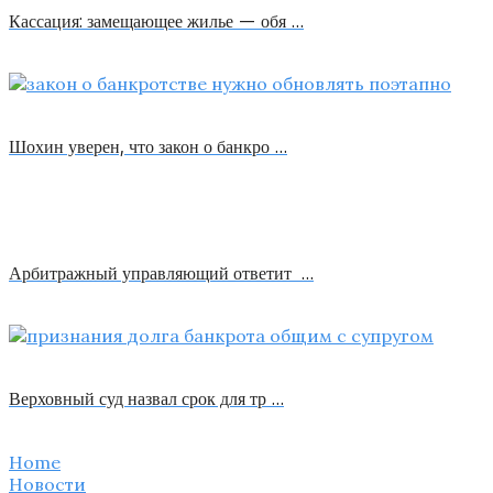
Кассация: замещающее жилье — обя …
Шохин уверен, что закон о банкро …
Арбитражный управляющий ответит …
Верховный суд назвал срок для тр …
Home
Новости