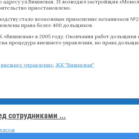
 адресу ул.Вишневая, 31 возводил застройщик «Монол
роительство приостановлено.
зводству стало возможным применение механизмов №2
ановлены права более 400 дольщиков.
 «Вишневая» в 2005 году. Окончания работ дольщики о
едена процедура внешнего управления, но права дольщи
,
внешнее управление
,
ЖК "Вишневая"
д сотрудниками ...