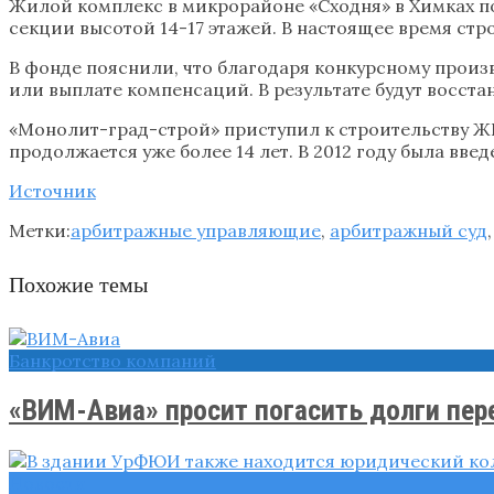
Жилой комплекс в микрорайоне «Сходня» в Химках по
секции высотой 14-17 этажей. В настоящее время ст
В фонде пояснили, что благодаря конкурсному прои
или выплате компенсаций. В результате будут восст
«Монолит-град-строй» приступил к строительству ЖК
продолжается уже более 14 лет. В 2012 году была вв
Источник
Метки:
арбитражные управляющие
,
арбитражный суд
Похожие темы
Банкротство компаний
«ВИМ-Авиа» просит погасить долги пере
Новости