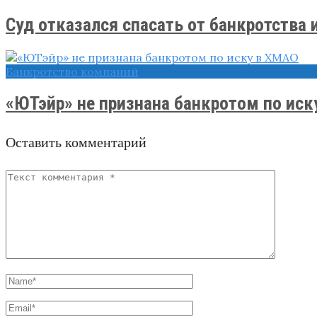
Суд отказался спасать от банкротства и
Банкротство компаний
«ЮТэйр» не признана банкротом по иску 
Оставить комментарий