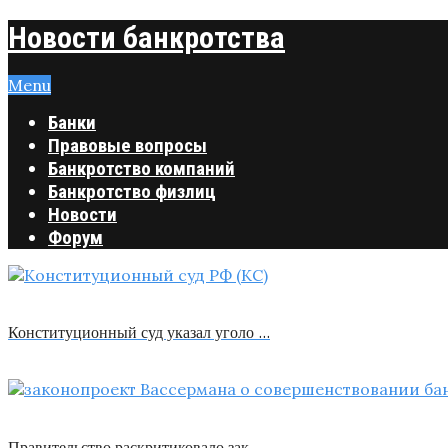
Новости банкротства
Menu
Банки
Правовые вопросы
Банкротство компаний
Банкротство физлиц
Новости
Форум
Конституционный суд указал уголо …
Правительство раскритиковало зак …