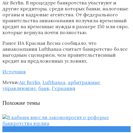
Air Berlin. В процедуре банкротства участвуют и
другие кредиторы, среди которых банки, налоговые
органы и кадровые агентства. От федерального
правительства авиакомпания получила временный
кредит на временные нужды в размере 150 млн евро,
которые вернула почти полностью.
Ранее ИА Красная Весна сообщало, что
авиакомпания Lufthansa считает банкротство более
выгодным сценарием, чем правительственный
кредит на предложенных условиях.
Источник
Метки:
Air Berlin
,
Lufthansa
,
арбитражные
управляющие
,
банк
,
Германия
Похожие темы
Новости