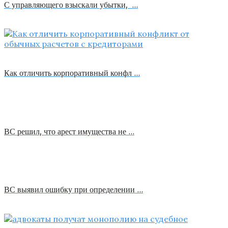
С управляющего взыскали убытки, …
Как отличить корпоративный конфл …
ВС решил, что арест имущества не …
ВС выявил ошибку при определении …