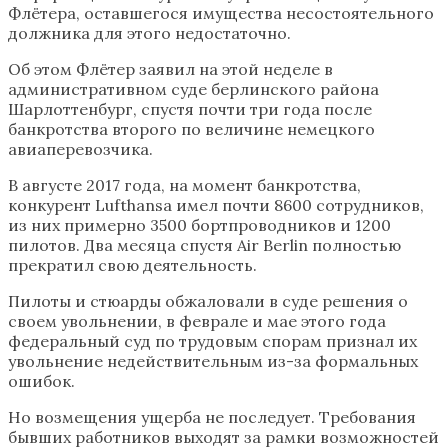
Флётера, оставшегося имущества несостоятельного
должника для этого недостаточно.
Об этом Флётер заявил на этой неделе в
административном суде берлинского района
Шарлоттенбург, спустя почти три года после
банкротства второго по величине немецкого
авиаперевозчика.
В августе 2017 года, на момент банкротства,
конкурент Lufthansa имел почти 8600 сотрудников,
из них примерно 3500 бортпроводников и 1200
пилотов. Два месяца спустя Air Berlin полностью
прекратил свою деятельность.
Пилоты и стюарды обжаловали в суде решения о
своем увольнении, в феврале и мае этого года
федеральный суд по трудовым спорам признал их
увольнение недействительным из-за формальных
ошибок.
Но возмещения ущерба не последует. Требования
бывших работников выходят за рамки возможностей