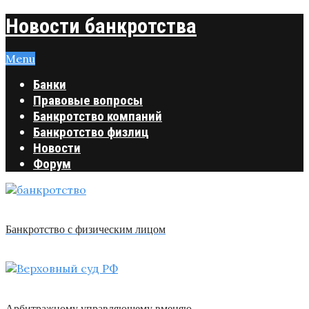
Новости банкротства
Menu
Банки
Правовые вопросы
Банкротство компаний
Банкротство физлиц
Новости
Форум
Банкротство с физическим лицом
Арбитражному управляющему вменяю …