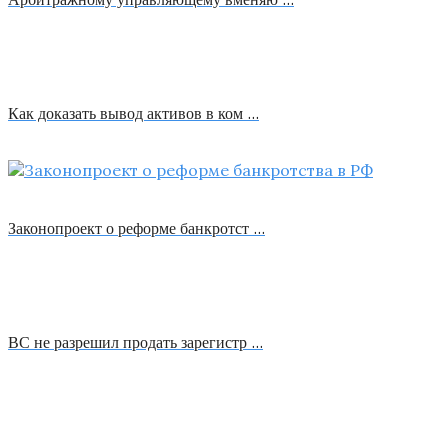
Как доказать вывод активов в ком …
Законопроект о реформе банкротст …
ВС не разрешил продать зарегистр …