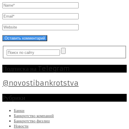
Подписка на Telegram
@novostibankrotstva
Рубрики
Банки
Банкротство компаний
Банкротство физлиц
Новости