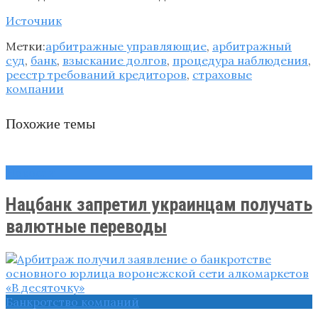
Источник
Метки:
арбитражные управляющие
,
арбитражный
суд
,
банк
,
взыскание долгов
,
процедура наблюдения
,
реестр требований кредиторов
,
страховые
компании
Похожие темы
Новости
Нацбанк запретил украинцам получать
валютные переводы
Банкротство компаний