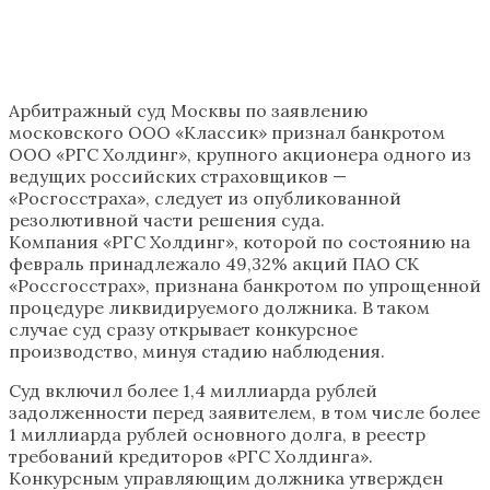
Арбитражный суд Москвы по заявлению
московского ООО «Классик» признал банкротом
ООО «РГС Холдинг», крупного акционера одного из
ведущих российских страховщиков —
«Росгосстраха», следует из опубликованной
резолютивной части решения суда.
Компания «РГС Холдинг», которой по состоянию на
февраль принадлежало 49,32% акций ПАО СК
«Россгосстрах», признана банкротом по упрощенной
процедуре ликвидируемого должника. В таком
случае суд сразу открывает конкурсное
производство, минуя стадию наблюдения.
Суд включил более 1,4 миллиарда рублей
задолженности перед заявителем, в том числе более
1 миллиарда рублей основного долга, в реестр
требований кредиторов «РГС Холдинга».
Конкурсным управляющим должника утвержден