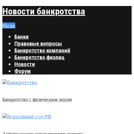
Новости банкротства
Menu
Банки
Правовые вопросы
Банкротство компаний
Банкротство физлиц
Новости
Форум
Банкротство с физическим лицом
Арбитражному управляющему вменяю …