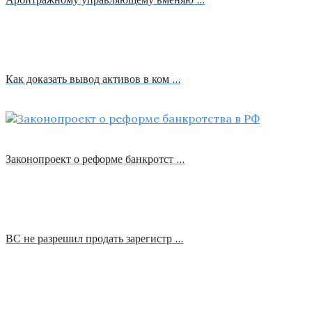
Как доказать вывод активов в ком …
Законопроект о реформе банкротст …
ВС не разрешил продать зарегистр …