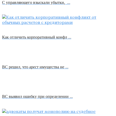
С управляющего взыскали убытки, …
Как отличить корпоративный конфл …
ВС решил, что арест имущества не …
ВС выявил ошибку при определении …