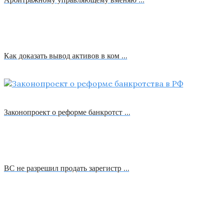
Как доказать вывод активов в ком …
Законопроект о реформе банкротст …
ВС не разрешил продать зарегистр …