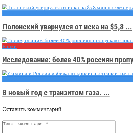
Правовые вопросы
Полонский увернулся от иска на $5,8 ...
Банки
Исследование: более 40% россиян пропу
Новости
В новый год с транзитом газа. ...
Оставить комментарий