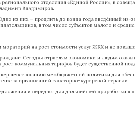
регионального отделения «Единой России», в совещан
Владимир Владимиров.
Одно из них — продлить до конца года введённый из-з
плательщиков, в том числе субъектов малого и средне
 мораторий на рост стоимости услуг ЖКХ и не повыша
 граждане. Сегодня отраслям экономики и людям оказы
а рост коммунальных тарифов будет существенной под
 совершенствованию межбюджетной политики для обес
о числа организаций санаторно-курортной отрасли.
редложения и передаст для дальнейшей проработки в п