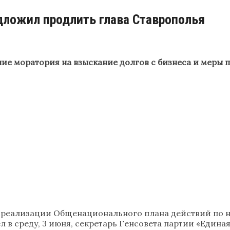
дложил продлить глава Ставрополья
е моратория на взыскание долгов с бизнеса и меры 
 реализации Общенационального плана действий по 
л в среду, 3 июня, секретарь Генсовета партии «Едина