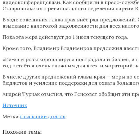
видеоконференцсвязи. Как сообщили в пресс-службе 
Ставропольского регионального отделения партии 
В ходе совещания глава края внёс ряд предложений. 
взыскание налоговой задолженности для всех налого
Пока эта мера действует до 1 июля текущего года.
Кроме того, Владимир Владимиров предложил ввести
«Из-за угрозы коронавируса пострадали и бизнес, и
год остаётся очень сложным для всех, и мораторий н
В числе других предложений главы края — меры по
бюджетов и усиление поддержки для охвата большег
Андрей Турчак отметил, что Генсовет обобщит эти п
Источник
Метки:
взыскание долгов
Похожие темы