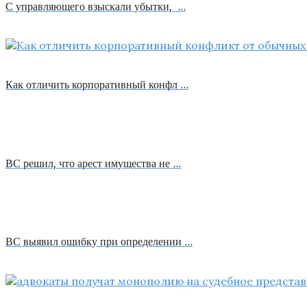
С управляющего взыскали убытки, …
Как отличить корпоративный конфл …
ВС решил, что арест имущества не …
ВС выявил ошибку при определении …