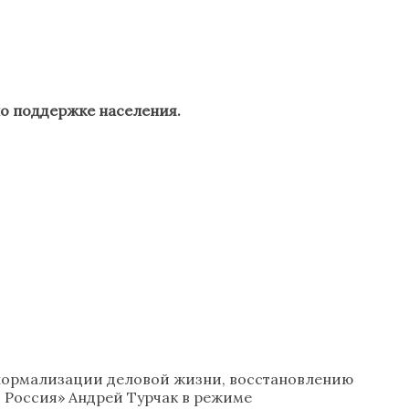
по поддержке населения.
нормализации деловой жизни, восстановлению
я Россия» Андрей Турчак в режиме