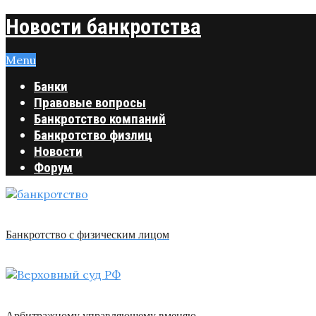
Новости банкротства
Menu
Банки
Правовые вопросы
Банкротство компаний
Банкротство физлиц
Новости
Форум
Банкротство с физическим лицом
Арбитражному управляющему вменяю …