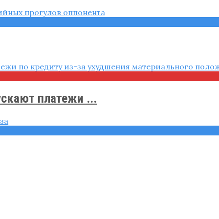
скают платежи ...