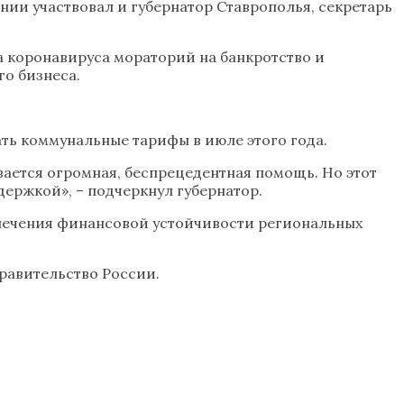
ии участвовал и губернатор Ставрополья, секретарь
а коронавируса мораторий на банкротство и
го бизнеса.
ть коммунальные тарифы в июле этого года.
вается огромная, беспрецедентная помощь. Но этот
держкой», – подчеркнул губернатор.
печения финансовой устойчивости региональных
равительство России.