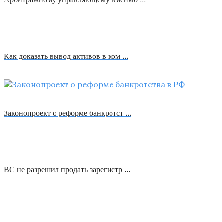
Как доказать вывод активов в ком …
Законопроект о реформе банкротст …
ВС не разрешил продать зарегистр …