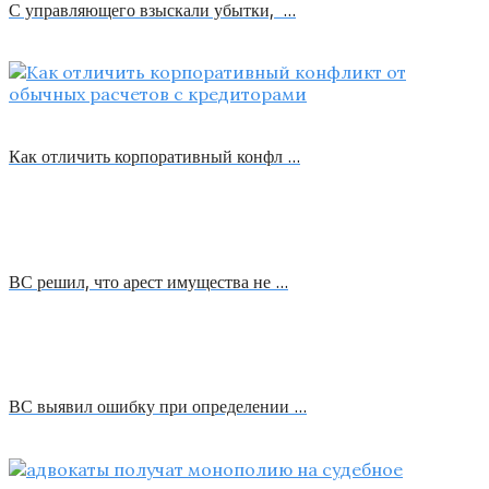
С управляющего взыскали убытки, …
Как отличить корпоративный конфл …
ВС решил, что арест имущества не …
ВС выявил ошибку при определении …