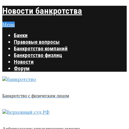
Новости банкротства
Menu
Банки
Правовые вопросы
Банкротство компаний
Банкротство физлиц
Новости
Форум
Банкротство с физическим лицом
Арбитражному управляющему вменяю …