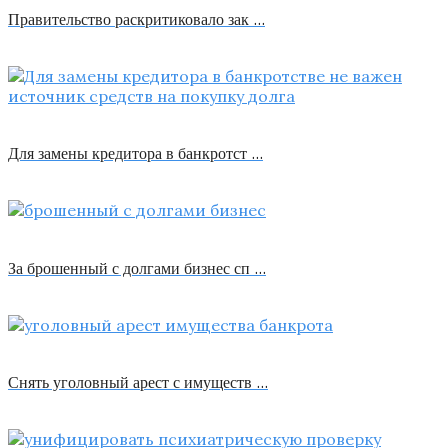
Правительство раскритиковало зак …
Для замены кредитора в банкротст …
За брошенный с долгами бизнес сп …
Снять уголовный арест с имуществ …