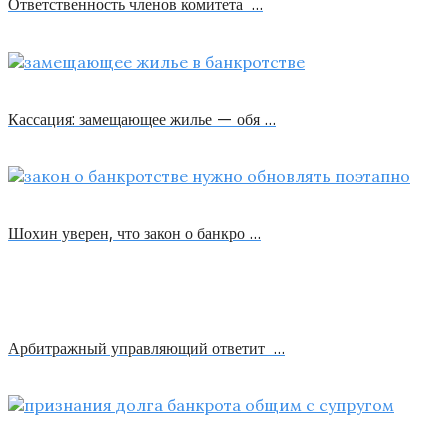
Ответственность членов комитета …
Кассация: замещающее жилье — обя …
Шохин уверен, что закон о банкро …
Арбитражный управляющий ответит …