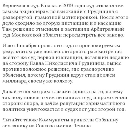
Вернемся в суд. В начале 2019 года суд отказал тем
самым акционерам во взыскании с Грудинина с
развернутой, грамотной мотивировкой. После этого
дело сходило во вторую инстанцию и в кассацию.
Там решение отменили и заставили Арбитражный
суд Московской области пересмотреть все заново.
И вот 1 ноября прошлого года с прогнозируемым
результатом уже после повторного рассмотрения
всё тот же суд первой инстанции, вставший недавно
на сторону Павла Николаевича Грудинина, вынес
противоположное решение, где красноречиво
объяснил, почему Грудинин вдруг стал должен
миллиард своему же колхозу.
Давайте посмотрим глазами юриста на то, почему
так получилось, о чем не написал суд и промолчали
стороны спора, и зачем репутация харизматичного
политика уничтожается в судах вот уже второй год.
Читайте также Коммунисты принесли Собянину
землянику из Совхоза имени Ленина