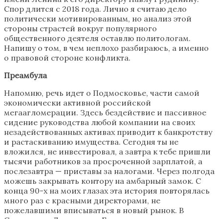
Спор длится с 2018 года. Лично я считаю дело
политически мотивированным, но анализ этой
стороны страстей вокруг популярного
общественного деятеля оставлю политологам.
Напишу о том, в чем неплохо разбираюсь, а именно
о правовой стороне конфликта.
Преамбула
Напомню, речь идет о Подмосковье, части самой
экономически активной российской
мегаагломерации. Здесь бездействие и пассивное
сидение руководства любой компании на своих
незадействованных активах приводит к банкротству
и растаскиванию имущества. Сегодня ты не
вложился, не инвестировал, а завтра к тебе пришли
тысячи работников за просроченной зарплатой, а
послезавтра — приставы за налогами. Через полгода
можешь закрывать контору на амбарный замок. С
конца 90-х на моих глазах эта история повторялась
много раз с красными директорами, не
пожелавшими вписываться в новый рынок. В