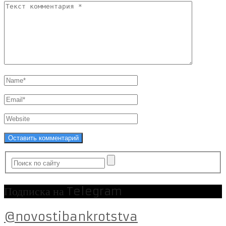
Подписка на Telegram
@novostibankrotstva