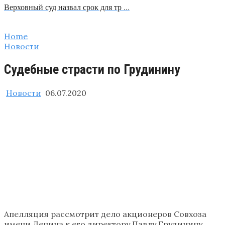
Верховный суд назвал срок для тр …
Home
Новости
Судебные страсти по Грудинину
Новости
06.07.2020
Апелляция рассмотрит дело акционеров Совхоза
имени Ленина к его директору Павлу Грудинину.