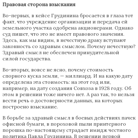
Правовая сторона взыскания
Во-первых, в кейсе Грудинина бросается в глаза тот
факт, что учреждение организации и передача ей
земельного участка одобрена акционерами. Однако
суд пишет, что это не имеет правового значения.
Здесь, как мы видим, в нечестную драку вступают
законность со здравым смыслом. Почему нечестную?
Здравый смысл не обеспечен принудительной
силой государства.
Во-вторых, вовсе не ясно, почему стоимость
спорного куска земли, — миллиард. И на какую дату
определена эта стоимость: на этот год или,
например, на дату создания Совхоза в 1928 году. Об
этом в решении тоже ничего нет. А раз так, то нельзя
вести речь о достоверности данных, на которых
построено взыскание.
В борьбе за здравый смысл в боевых действиях пачек
офисной бумаги, в пороховой пыли принтерного
порошка по-настоящему страдает имидж честного
политика Павла Грудинина. В решении первой