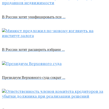
В России хотят унифицировать пси …
В России хотят расширить избрани …
Президиум Верховного суда сократ …