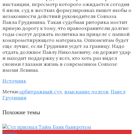
инстанции, пересмотр которого ожидается сегодня
6 июля, суд в жестких формулировках пишет якобы о
незаконности действий руководителя Совхоза
Павла Грудинина. Такая судебная риторика мостит
прямую дорогу к тому, что правоохранители долгие
годы смогут держать политика на прицеле с папкой
компрометирующего материала. Оппонентам будет
еще лучше, если Грудинин уедет за границу. Надо
отдать должное Павлу Николаевичу, он держит удар
и находит поддержку у всех, кто хоть раз видел
своими глазами жизнь в современном Совхозе
имени Ленина.
Источник
Метки:
арбитражный суд
,
взыскание долгов
,
Павел
Грудинин
Похожие темы
Банки