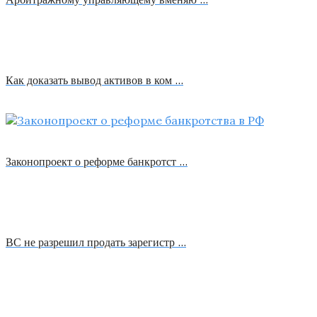
Как доказать вывод активов в ком …
Законопроект о реформе банкротст …
ВС не разрешил продать зарегистр …