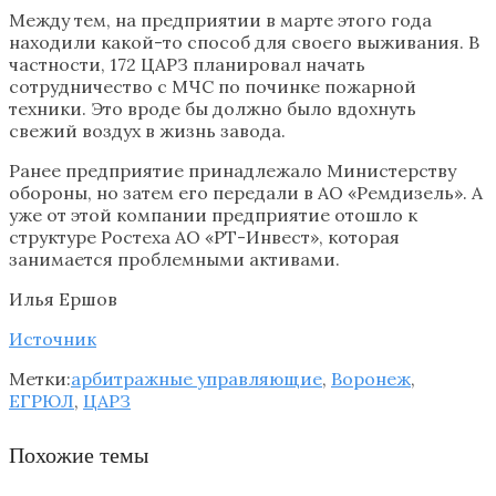
Между тем, на предприятии в марте этого года
находили какой-то способ для своего выживания. В
частности, 172 ЦАРЗ планировал начать
сотрудничество с МЧС по починке пожарной
техники. Это вроде бы должно было вдохнуть
свежий воздух в жизнь завода.
Ранее предприятие принадлежало Министерству
обороны, но затем его передали в АО «Ремдизель». А
уже от этой компании предприятие отошло к
структуре Ростеха АО «РТ-Инвест», которая
занимается проблемными активами.
Илья Ершов
Источник
Метки:
арбитражные управляющие
,
Воронеж
,
ЕГРЮЛ
,
ЦАРЗ
Похожие темы