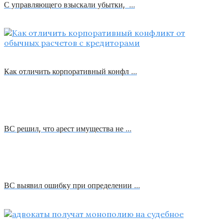
С управляющего взыскали убытки, …
Как отличить корпоративный конфл …
ВС решил, что арест имущества не …
ВС выявил ошибку при определении …