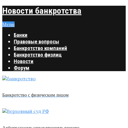
Новости банкротства
Menu
Банки
Правовые вопросы
Банкротство компаний
Банкротство физлиц
Новости
Форум
Банкротство с физическим лицом
Арбитражному управляющему вменяю …