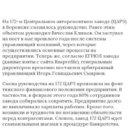
На 172-м Центральном авторемонтном заводе (ЦАРЗ)
в Воронеже сменилось руководство. Ранее этим
объектом руководил Вячеслав Климов. Он заступал
на пост в мае прошлого года после системы
управляющий компаний, через которые
осуществлялись основные процессы на
предприятии. Теперь же, согласно ЕГРЮЛ завода
(данные взяты с сайта Rusprofile), генеральным
директором временно поставлен арбитражный
управляющий Игорь Геннадьевич Смирнов.
Смена руководства на 172 ЦАРЗ произошла на фоне
тяжелого финансового положения предприятия. В
частности, в феврале этого года 80% сотрудников
завода собирались сократить. Предприятие долго
не выплачивало зарплаты рабочим. Кроме того,
возникли и трудности по погашению обязательств
перед контрагентами. Словом, завод 172 ЦАРЗ идет
семимильными шагами к процедуре банкротства.