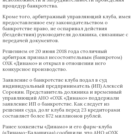
процедур банкротства.
Кроме того, арбитражный управляющий клуба, имея
предоставленное ему законодательством о
банкротстве право, не оспаривал действия
(бездействия) руководителя должника, связанные с
передачей документов.
Решением от 20 июня 2018 года столичный
арбитраж признал несостоятельным (банкротом)
ОХК «Динамо» и открыл в отношении него
конкурсное производство.
Заявление о банкротстве клуба подал в суд
индивидуальный предприниматель (ИП) Алексей
Сорокин. Представитель должника и временный
управляющий АНО «ОХК «Динамо» поддержали
заявление ИП о банкротстве. Как следует из
решения суда, долг клуба перед 23 кредиторами
составляет более 872 миллионов рублей.
Ранее хоккеисты «Динамо» и его фарм-клуба
(«Динамо-Балашиха») сообщили, что АНО «ОХК