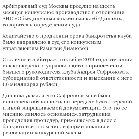
Арбитражный суд Москвы продлил на шесть
месяцев конкурсное производство в отношении
АНО «Объединенный хоккейный клуб «Динамо»,
говорится в определении суда.
Ходатайство о продлении срока банкротства клуба
было направлено в суд его конкурсным
управляющим Рамилей Диановой.
Столичный арбитраж в октябре 2019 года отклонил
иск конкурсного управляющего о привлечении
бывшего руководителя клуба Андрея Сафронова к
субсидиарной ответственности и взыскании с него
1,6 миллиарда рублей.
Дианова указала, что Сафроновым не была
исполнена обязанность по передаче бухгалтерской
и иной запрашиваемой документации. Это, по ее
мнению, явилось основанием затруднения
проведения процедур, применяемых в деле о
банкротстве, в том числе формирования и
реализации конкурсной массы.