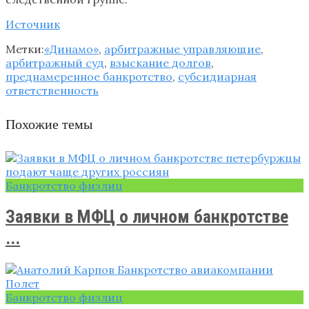
Источник
Метки:
«Динамо»
,
арбитражные управляющие
,
арбитражный суд
,
взыскание долгов
,
преднамеренное банкротство
,
субсидиарная
ответственность
Похожие темы
Банкротство физлиц
Заявки в МФЦ о личном банкротстве
...
Банкротство физлиц