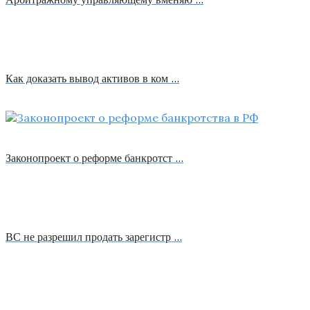
Как доказать вывод активов в ком …
Законопроект о реформе банкротст …
ВС не разрешил продать зарегистр …