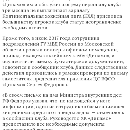
«Динамо» им и обслуживающему персоналу клуба
три месяца не выплачивает зарплату.
Континентальная хоккейная лига (КХЛ) присвоила
большинству игроков клуба статус неограниченно
свободных агентов.
Кроме того, в июне 2017 года сотрудники
подразделений ГУ МВД России по Московской
области провели осмотр в офисном помещении,
принадлежащем хоккейному клубу «Динамо», и
осуществили выемку бухгалтерской документации,
говорится в сообщении клуба. Данные следственные
действия проводились в рамках проверки по письму
заместителя председателя правления ЦС ВФСО
«Динамо» Сергея Федорова.
«В своем письме на имя Министра внутренних дел
РФ Федоров указал, что, по имеющейся у него
информации, один из сотрудников базы занимался
хищениями средств от аренды льда», — отмечалось
в сообщении клуба. Руководство ХК «Динамо»
предоставило все необходимые документы
следственной группе.