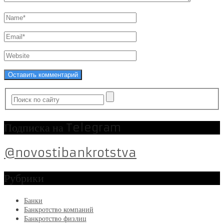
Подписка на Telegram
@novostibankrotstva
Рубрики
Банки
Банкротство компаний
Банкротство физлиц