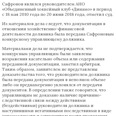
Сафронов являлся руководителем АНО
«Объединенный хоккейный клуб «Динамо» в период
с 18 мая 2010 года по 20 июня 2018 года, отметил суд.
Из материалов дела следует, что документация в
отношении хозяйственно-финансовой
деятельности должника была передана Сафроновым
конкурсному управляющему должника.
Материалами дела не подтверждается, что
конкурсным управляющим были заявлены
возражения касательно объема или содержания
переданной документации, заметил арбитраж.
Таким образом, заявителем не представлены
доказательства того, что руководителем должника
была передана документация в неполном объеме
либо он преднамеренно уклонялся от передачи
документов. В определении также говорится, что
управляющим не доказано наличие причинно-
следственной связи между действиями
(бездействиями) руководителя должника и
наступившими негативными последствиями в виде
невозможности и затруднительности проведения