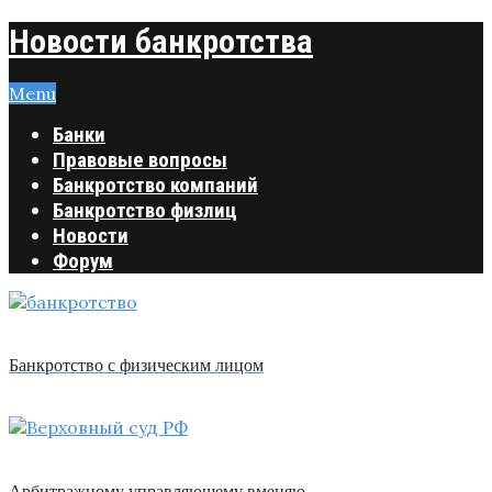
Новости банкротства
Menu
Банки
Правовые вопросы
Банкротство компаний
Банкротство физлиц
Новости
Форум
Банкротство с физическим лицом
Арбитражному управляющему вменяю …