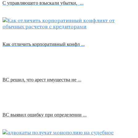
С управляющего взыскали убытки, …
Как отличить корпоративный конфл …
ВС решил, что арест имущества не …
ВС выявил ошибку при определении …