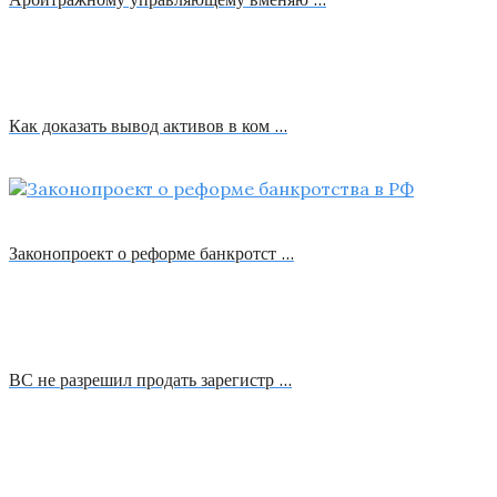
Как доказать вывод активов в ком …
Законопроект о реформе банкротст …
ВС не разрешил продать зарегистр …