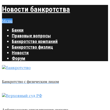
Новости банкротства
Menu
Банки
Правовые вопросы
Банкротство компаний
Банкротство физлиц
Новости
Форум
Банкротство с физическим лицом
Арбитражному управляющему вменяю …