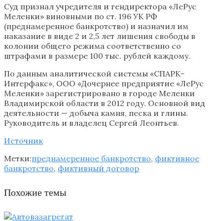
Суд признал учредителя и гендиректора «ЛеРус
Меленки» виновными по ст. 196 УК РФ
(преднамеренное банкротство) и назначил им
наказание в виде 2 и 2,5 лет лишения свободы в
колонии общего режима соответственно со
штрафами в размере 100 тыс. рублей каждому.
По данным аналитической системы «СПАРК-
Интерфакс», ООО «Дочернее предприятие «ЛеРус
Меленки» зарегистрировано в городе Меленки
Владимирской области в 2012 году. Основной вид
деятельности — добыча камня, песка и глины.
Руководитель и владелец Сергей Леонтьев.
Источник
Метки:
преднамеренное банкротство
,
фиктивное
банкротство
,
фиктивный договор
Похожие темы