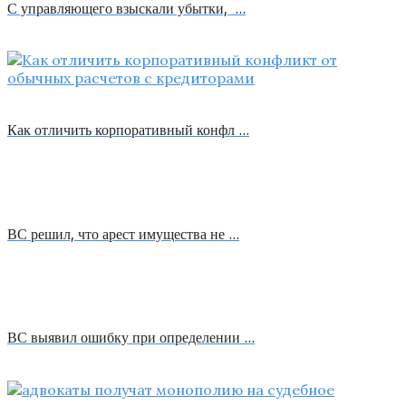
С управляющего взыскали убытки, …
Как отличить корпоративный конфл …
ВС решил, что арест имущества не …
ВС выявил ошибку при определении …