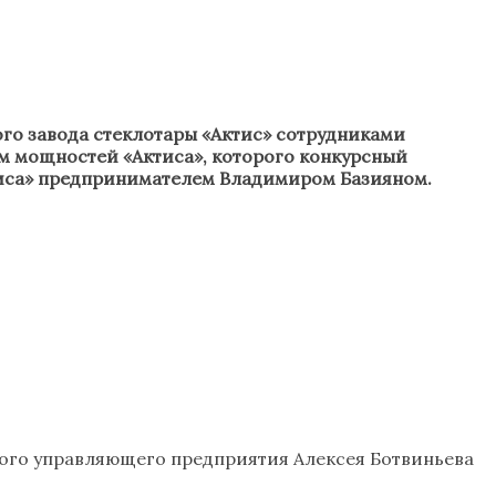
го завода стеклотары «Актис» сотрудниками
м мощностей «Актиса», которого конкурсный
ктиса» предпринимателем Владимиром Базияном.
сного управляющего предприятия Алексея Ботвиньева