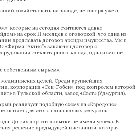
аний хозяйствовать на заводе, не говоря уже о
м», которые на сегодня считаются давно
дом» на срок 11 месяцев с оговоркой, что одна из
ании продлевать договор аренды имущества. Мы в
О «Фирма “Актис”» заключен договор с
рудования стеклотарного завода, однако мы не
 с собственным сырьем».
и медицинских целей. Среди крупнейших
ии, корпорация «Сен-Гобен», под контролем которой
ит» в Тульской области, завод «Свет» (Удмуртия).
орый реализует подобную схему на «Евродоне».
не хватает для этого финансовых ресурсов.
да. До сих пор эти попытки не имели успеха. В
енения решение предыдущей инстанции, которая