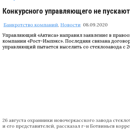
Конкурсного управляющего не пускают
Банкротство компаний
,
Новости
08.09.2020
Управляющий «Актиса» направил заявление в правоох
компании «Рост-Импэкс». Последняя связана догово
управляющий пытается выселить со стеклозавода с 2
26 августа охранники новочеркасского завода стекл
и его представителей, рассказал г-н Ботвиньев корр