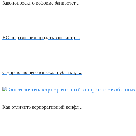
Законопроект о реформе банкротст …
ВС не разрешил продать зарегистр …
С управляющего взыскали убытки, …
Как отличить корпоративный конфл …