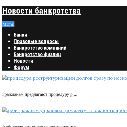
Новости банкротства
Menu
Банки
Правовые вопросы
Банкротство компаний
Банкротство физлиц
Новости
Форум
Гражданам предлагают процедуру р …
Арбитражным управляющим зачтут с …