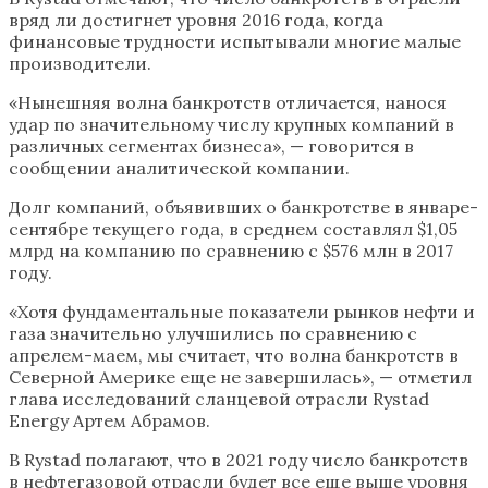
вряд ли достигнет уровня 2016 года, когда
финансовые трудности испытывали многие малые
производители.
«Нынешняя волна банкротств отличается, нанося
удар по значительному числу крупных компаний в
различных сегментах бизнеса», — говорится в
сообщении аналитической компании.
Долг компаний, объявивших о банкротстве в январе-
сентябре текущего года, в среднем составлял $1,05
млрд на компанию по сравнению с $576 млн в 2017
году.
«Хотя фундаментальные показатели рынков нефти и
газа значительно улучшились по сравнению с
апрелем-маем, мы считает, что волна банкротств в
Северной Америке еще не завершилась», — отметил
глава исследований сланцевой отрасли Rystad
Energy Артем Абрамов.
В Rystad полагают, что в 2021 году число банкротств
в нефтегазовой отрасли будет все еще выше уровня