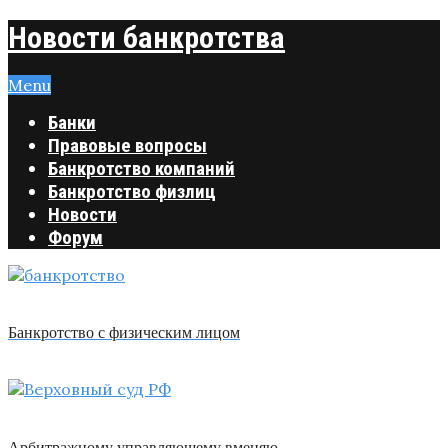
Новости банкротства
Menu
Банки
Правовые вопросы
Банкротство компаний
Банкротство физлиц
Новости
Форум
Банкротство с физическим лицом
Арбитражному управляющему вменяю …