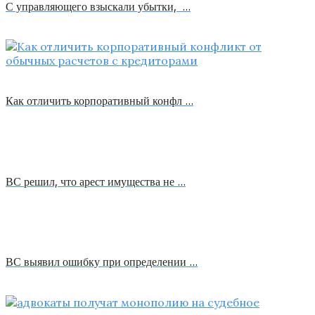
С управляющего взыскали убытки, …
Как отличить корпоративный конфл …
ВС решил, что арест имущества не …
ВС выявил ошибку при определении …