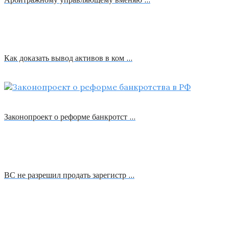
Как доказать вывод активов в ком …
Законопроект о реформе банкротст …
ВС не разрешил продать зарегистр …