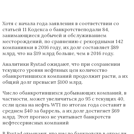
Хотя с начала года заявления в соответствии со
статьей 11 Кодекса о банкротствеподали 84,
занимающиеся добычей и обслуживанием
месторождений, по сравнению с рекордными 142
компаниями в 2016 году, их долг составляет $89
млрд, что на $19 млрд больше, чем в 2016 году.
Аналитики Rystad ожидают, что при сохранении
текущего уровня нефтяных цен количество
обанкротившихся компаний продолжит расти, а их
общий долг превысит $100 млрд.
Число обанкротившихся добывающих компаний, в
частности, может увеличиться до 95 с текущих 40,
если цена на нефть WTI по итогам года составит в
среднем $40 за баррель, а их долг достигнет $69
млрд. Этот прогноз не учитывает банкротств
нефтесервисных компаний
В Rystad отмечают, что число банкротств в отрасли