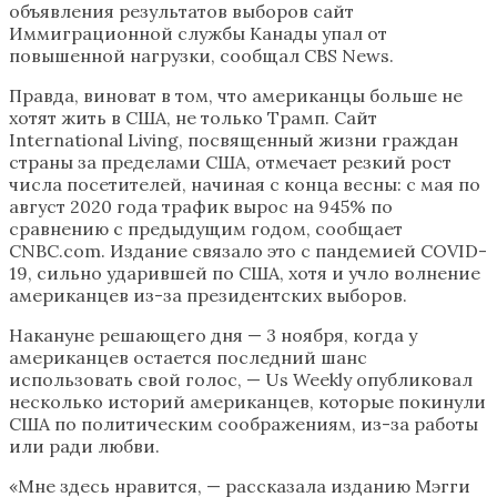
объявления результатов выборов сайт
Иммиграционной службы Канады упал от
повышенной нагрузки, сообщал CBS News.
Правда, виноват в том, что американцы больше не
хотят жить в США, не только Трамп. Сайт
International Living, посвященный жизни граждан
страны за пределами США, отмечает резкий рост
числа посетителей, начиная с конца весны: с мая по
август 2020 года трафик вырос на 945% по
сравнению с предыдущим годом, сообщает
CNBC.com. Издание связало это с пандемией COVID-
19, сильно ударившей по США, хотя и учло волнение
американцев из-за президентских выборов.
Накануне решающего дня — 3 ноября, когда у
американцев остается последний шанс
использовать свой голос, — Us Weekly опубликовал
несколько историй американцев, которые покинули
США по политическим соображениям, из-за работы
или ради любви.
«Мне здесь нравится, — рассказала изданию Мэгги