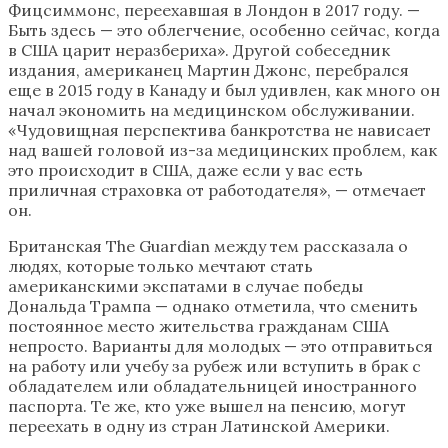
Фицсиммонс, переехавшая в Лондон в 2017 году. —
Быть здесь — это облегчение, особенно сейчас, когда
в США царит неразбериха». Другой собеседник
издания, американец Мартин Джонс, перебрался
еще в 2015 году в Канаду и был удивлен, как много он
начал экономить на медицинском обслуживании.
«Чудовищная перспектива банкротства не нависает
над вашей головой из-за медицинских проблем, как
это происходит в США, даже если у вас есть
приличная страховка от работодателя», — отмечает
он.
Британская The Guardian между тем рассказала о
людях, которые только мечтают стать
американскими экспатами в случае победы
Дональда Трампа — однако отметила, что сменить
постоянное место жительства гражданам США
непросто. Варианты для молодых — это отправиться
на работу или учебу за рубеж или вступить в брак с
обладателем или обладательницей иностранного
паспорта. Те же, кто уже вышел на пенсию, могут
переехать в одну из стран Латинской Америки.