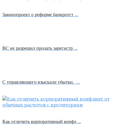
Законопроект о реформе банкротст …
ВС не разрешил продать зарегистр …
С управляющего взыскали убытки, …
Как отличить корпоративный конфл …