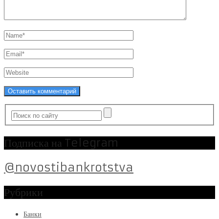
Подписка на Telegram
@novostibankrotstva
Рубрики
Банки