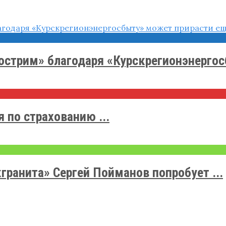
острим» благодаря «Курскрегионэнергосб
 по страхованию ...
ранита» Сергей Пойманов попробует ...