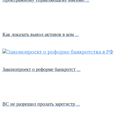
Как доказать вывод активов в ком …
Законопроект о реформе банкротст …
ВС не разрешил продать зарегистр …