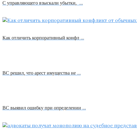
С управляющего взыскали убытки, …
Как отличить корпоративный конфл …
ВС решил, что арест имущества не …
ВС выявил ошибку при определении …