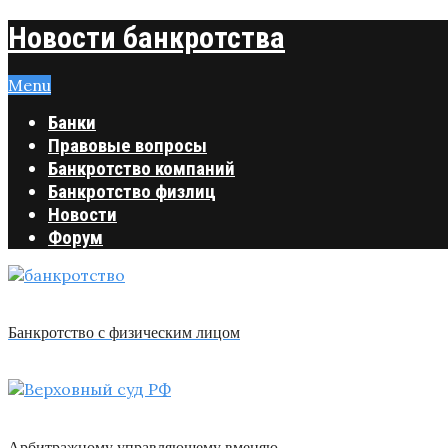
Новости банкротства
Menu
Банки
Правовые вопросы
Банкротство компаний
Банкротство физлиц
Новости
Форум
Банкротство с физическим лицом
Арбитражному управляющему вменяю …