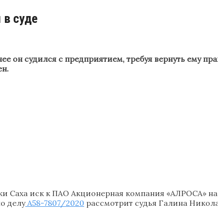
 в суде
е он судился с предприятием, требуя вернуть ему пра
ен.
и Саха иск к ПАО Акционерная компания «АЛРОСА» на 
о делу
А58-7807/2020
рассмотрит судья Галина Никол