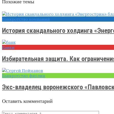
Похожие темы
Банкротство компаний
История скандального холдинга «Энерг
Банки
Избирательная защита. Как ограничения
Банкротство физлиц
Экс-владелец воронежского «Павловскг
Оставить комментарий