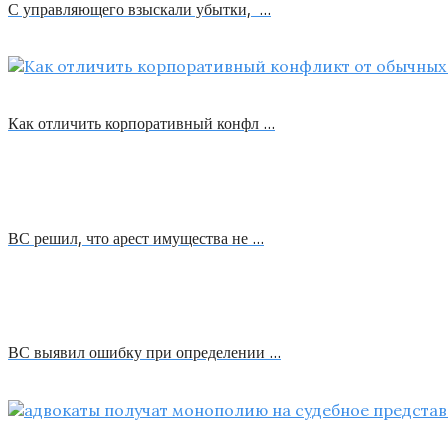
С управляющего взыскали убытки, …
Как отличить корпоративный конфл …
ВС решил, что арест имущества не …
ВС выявил ошибку при определении …