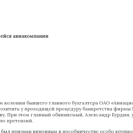
шейся авиакомпании
м колонии бывшего главного бухгалтера ОАО «Авиацио
охитить у проходящей процедуру банкротства фирмы 5
у. При этом главный обвиняемый, Александр Бурдин, у
ло претензий.
 был признан виновным в пособничестве особо крупно