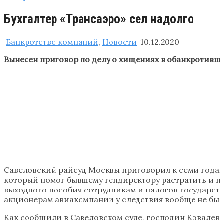
Бухгалтер «Трансаэро» сел надолго
Банкротство компаний
,
Новости
10.12.2020
Вынесен приговор по делу о хищениях в обанкротив
Савеловский райсуд Москвы приговорил к семи года
который помог бывшему гендиректору растратить и п
выходного пособия сотрудникам и налогов государств
акционерам авиакомпании у следствия вообще не бы
Как сообщили в Савеловском суде, господин Ковалев