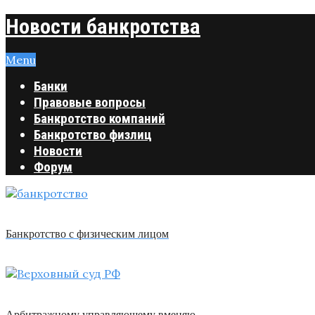
Новости банкротства
Menu
Банки
Правовые вопросы
Банкротство компаний
Банкротство физлиц
Новости
Форум
Банкротство с физическим лицом
Арбитражному управляющему вменяю …