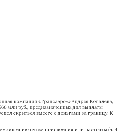
нная компания «Трансаэро»» Андрея Ковалева,
66 млн руб., предназначенных для выплаты
спел скрыться вместе с деньгами за границу. К
му хищению путем присвоения или растраты (ч. 4