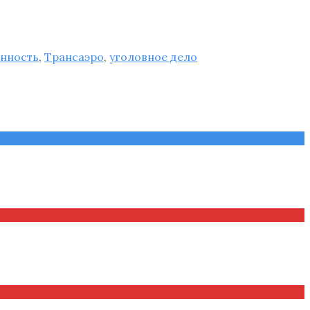
енность
,
Трансаэро
,
уголовное дело