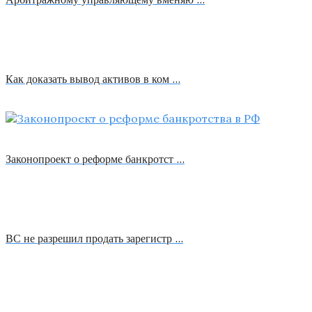
Как доказать вывод активов в ком …
Законопроект о реформе банкротст …
ВС не разрешил продать зарегистр …