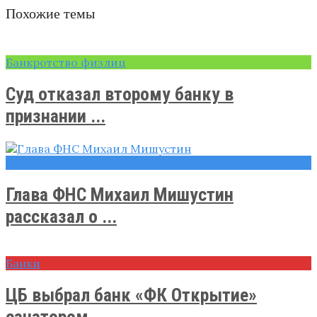
Похожие темы
Банкротство физлиц
Суд отказал второму банку в
признании ...
Новости
Глава ФНС Михаил Мишустин
рассказал о ...
Банки
ЦБ выбрал банк «ФК Открытие»
санатором ...