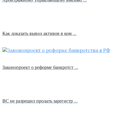
Как доказать вывод активов в ком …
Законопроект о реформе банкротст …
ВС не разрешил продать зарегистр …