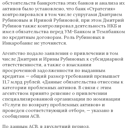
обстоятельств банкротства этих банков и анализа их
активов было установлено, что банк «Стратегия»
контролировался в том числе супругами Дмитрием
Рубиновым и Ириной Рубиновой, при этом Дмитрий
Рубинов также контролировал деятельность НКБ и
имел обязательства перед УМ-Банком и Темпбанком
по кредитным договорам. Роль Рубиновых в
Инкаробанке не уточняется.
Агентство подало заявления о привлечении в том
числе Дмитрия и Ирины Рубиновых к субсидиарной
ответственности, а также о взыскании
просроченной задолженности по выданным
кредитам — общий размер требований превышает
11,7 млрд рублей. «Данные обязательства отнесены к
категории проблемных активов. В связи с этим
агентством принято решение о привлечении
специализированной организации по номинации
«Услуги по возврату проблемных активов» и
проведен соответствующий отбор», — указано в
сообщении АСВ.
По данным АСВ, в двухлетний период,