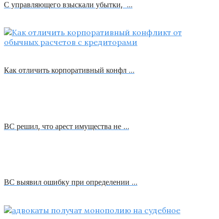
С управляющего взыскали убытки, …
Как отличить корпоративный конфл …
ВС решил, что арест имущества не …
ВС выявил ошибку при определении …