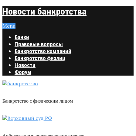
Новости банкротства
Menu
Банки
Правовые вопросы
Банкротство компаний
Банкротство физлиц
Новости
Форум
Банкротство с физическим лицом
Арбитражному управляющему вменяю …