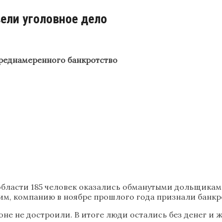
вели уголовное дело
реднамеренного банкротство
 области 185 человек оказались обманутыми дольщика
м, компанию в ноябре прошлого года признали банкр
не не достроили. В итоге люди остались без денег и ж