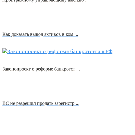
Как доказать вывод активов в ком …
Законопроект о реформе банкротст …
ВС не разрешил продать зарегистр …