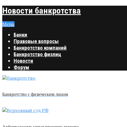
Новости банкротства
Menu
Банки
Правовые вопросы
Банкротство компаний
Банкротство физлиц
Новости
Форум
Банкротство с физическим лицом
Арбитражному управляющему вменяю …