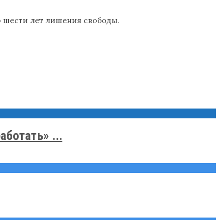
о шести лет лишения свободы.
ботать» ...