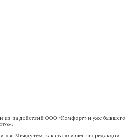
ми из-за действий ООО «Комфорт» и уже бывшего
отом.
илья. Между тем, как стало известно редакции