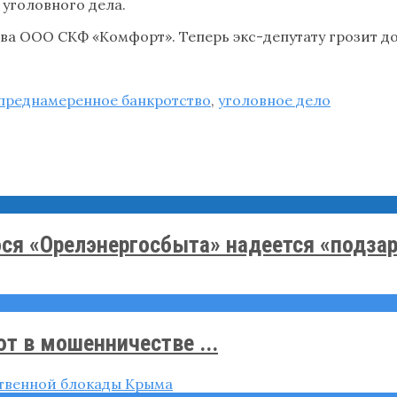
уголовного дела.
ва ООО СКФ «Комфорт». Теперь экс-депутату грозит д
преднамеренное банкротство
,
уголовное дело
я «Орелэнергосбыта» надеется «подзара
т в мошенничестве ...