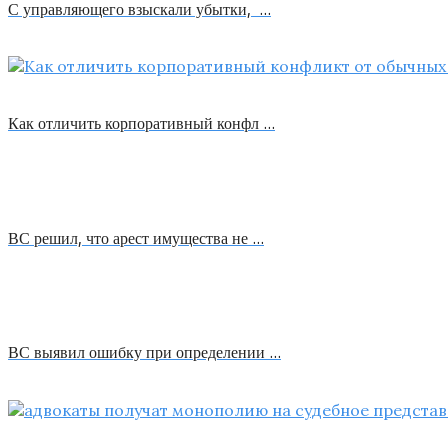
С управляющего взыскали убытки, …
Как отличить корпоративный конфл …
ВС решил, что арест имущества не …
ВС выявил ошибку при определении …