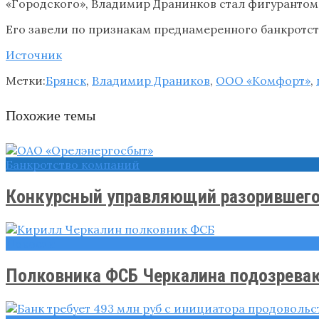
«Городского», Владимир Дранинков стал фигурантом 
Его завели по признакам преднамеренного банкротст
Источник
Метки:
Брянск
,
Владимир Драников
,
ООО «Комфорт»
,
Похожие темы
Банкротство компаний
Конкурсный управляющий разорившегос
Новости
Полковника ФСБ Черкалина подозреваю