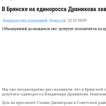
В Брянске на единоросса Драникова за
Банкротство компаний
,
Новости
22.12.2020
Обманувший дольщиков экс-депутат поплатится за п
Мы уже неоднократно рассказывали, что в Брянской
депутата-единоросса Владимира Драникова. Напомни
Дом на проспекте Станке Димитрова в Советском райо