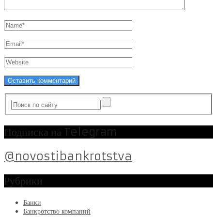
Подписка на Telegram
@novostibankrotstva
Рубрики
Банки
Банкротство компаний