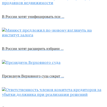
В России хотят унифицировать пси …
В России хотят расширить избрани …
Президиум Верховного суда сократ …