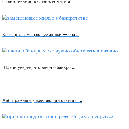
Ответственность членов комитета …
Кассация: замещающее жилье — обя …
Шохин уверен, что закон о банкро …
Арбитражный управляющий ответит …