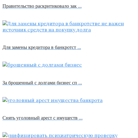
Правительство раскритиковало зак …
Для замены кредитора в банкротст …
За брошенный с долгами бизнес сп …
Снять уголовный арест с имуществ …