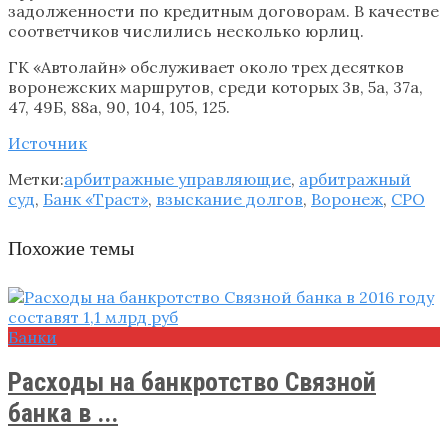
задолженности по кредитным договорам. В качестве
соответчиков числились несколько юрлиц.
ГК «Автолайн» обслуживает около трех десятков
воронежских маршрутов, среди которых 3в, 5а, 37а,
47, 49Б, 88а, 90, 104, 105, 125.
Источник
Метки:
арбитражные управляющие
,
арбитражный
суд
,
Банк «Траст»
,
взыскание долгов
,
Воронеж
,
СРО
Похожие темы
Банки
Расходы на банкротство Связной
банка в ...