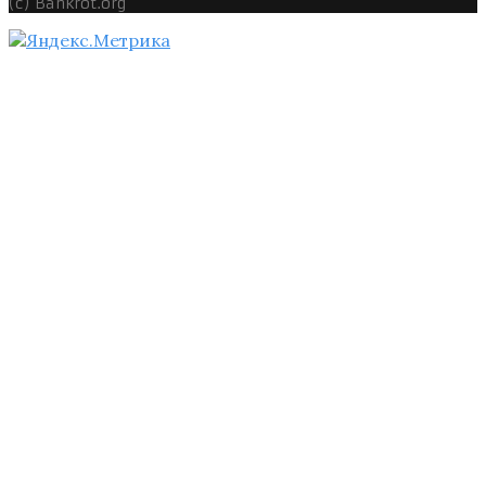
(c) Bankrot.org