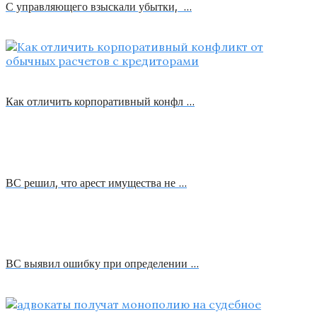
С управляющего взыскали убытки, …
Как отличить корпоративный конфл …
ВС решил, что арест имущества не …
ВС выявил ошибку при определении …