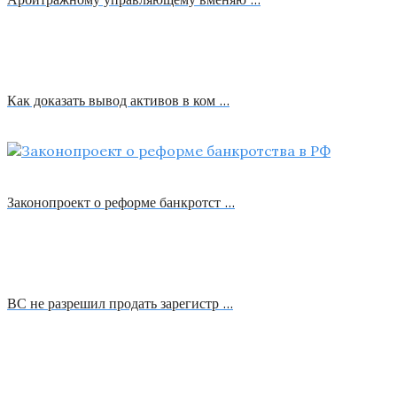
Как доказать вывод активов в ком …
Законопроект о реформе банкротст …
ВС не разрешил продать зарегистр …