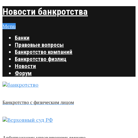
Новости банкротства
Menu
Банки
Правовые вопросы
Банкротство компаний
Банкротство физлиц
Новости
Форум
Банкротство с физическим лицом
Арбитражному управляющему вменяю …