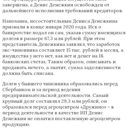
завершена, а Денис Денежкин освобожден от
дальнейшего исполнения требований кредиторов.
Напомним, несостоятельным Дениса Денежкина
признали в конце января 2020 года. Иск о
банкротстве подал он сам, указав сумму имеющихся
долгов в размере 67,3 млн рублей. При этом
представитель Денежкина заявлял, что заработок
экс-чиновника составляет 15 тыс. рублей в месяц, а
имущества у него нет, как нет и денег на 18
банковских счетах. Таким образом, описывать и
продавать нечего, а значит, сумма задолженности
должна быть списана.
Долги у бывшего чиновника образовались перед
Сбербанком и за период ведения
предпринимательской деятельности. Самый
крупный долг составлял 29,3 млн рублей, он
образовался перед агроцентром «Дружино» – в
период деятельности в качестве ИП Денис
Денежкин не оплатил поставленную агроцентром
продукцию.