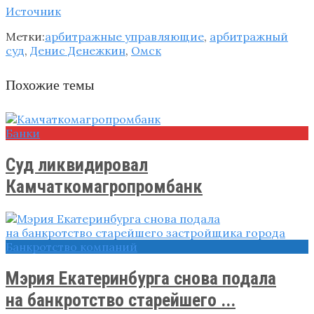
Источник
Метки:
арбитражные управляющие
,
арбитражный
суд
,
Денис Денежкин
,
Омск
Похожие темы
Банки
Суд ликвидировал
Камчаткомагропромбанк
Банкротство компаний
Мэрия Екатеринбурга снова подала
на банкротство старейшего ...