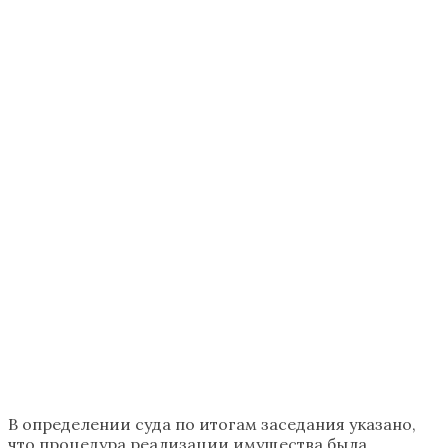
В определении суда по итогам заседания указано,
что процедура реализации имущества была