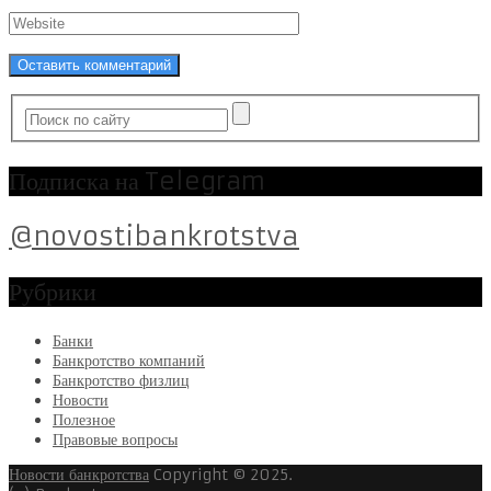
Подписка на Telegram
@novostibankrotstva
Рубрики
Банки
Банкротство компаний
Банкротство физлиц
Новости
Полезное
Правовые вопросы
Новости банкротства
Copyright © 2025.