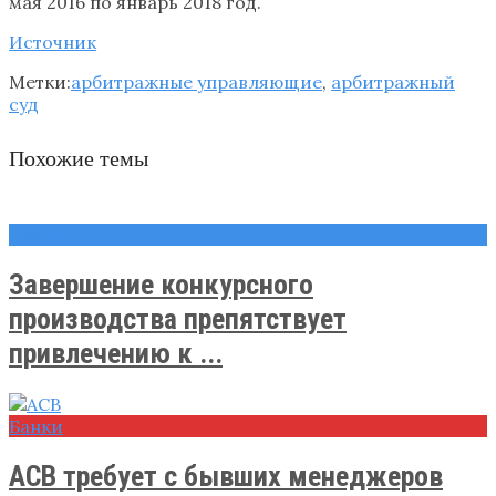
мая 2016 по январь 2018 год.
Источник
Метки:
арбитражные управляющие
,
арбитражный
суд
Похожие темы
Правовые вопросы
Завершение конкурсного
производства препятствует
привлечению к ...
Банки
АСВ требует с бывших менеджеров