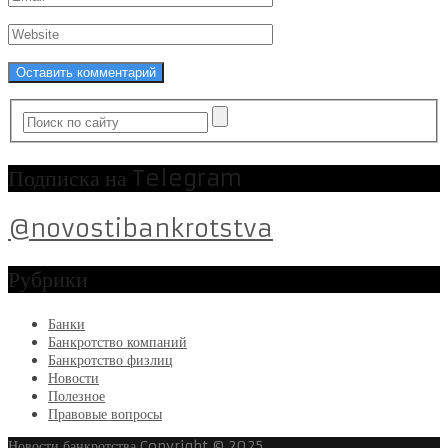
Подписка на Telegram
@novostibankrotstva
Рубрики
Банки
Банкротство компаний
Банкротство физлиц
Новости
Полезное
Правовые вопросы
Новости банкротства
Copyright © 2025.