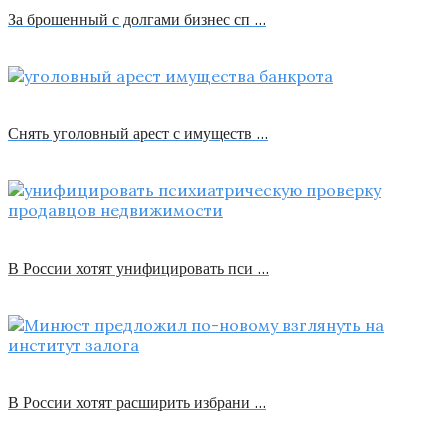
За брошенный с долгами бизнес сп …
Снять уголовный арест с имуществ …
В России хотят унифицировать пси …
В России хотят расширить избрани …