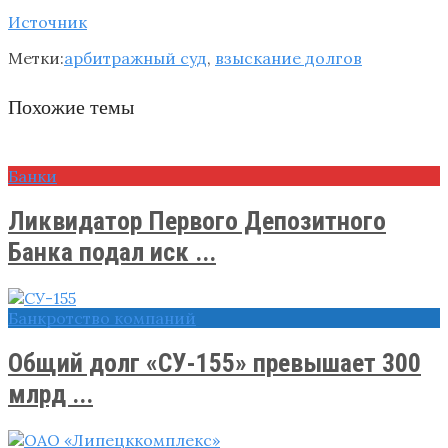
Источник
Метки:
арбитражный суд
,
взыскание долгов
Похожие темы
Банки
Ликвидатор Первого Депозитного
Банка подал иск ...
Банкротство компаний
Общий долг «СУ-155» превышает 300
млрд ...