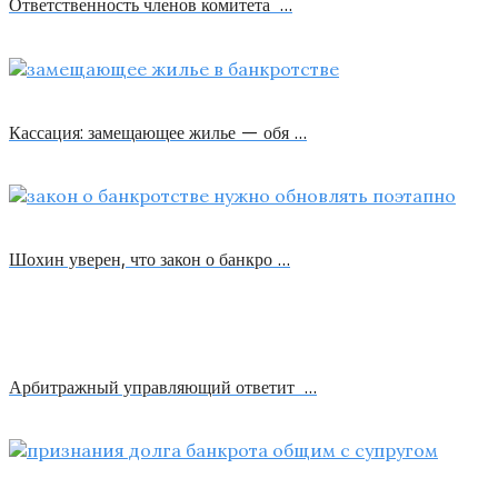
Ответственность членов комитета …
Кассация: замещающее жилье — обя …
Шохин уверен, что закон о банкро …
Арбитражный управляющий ответит …