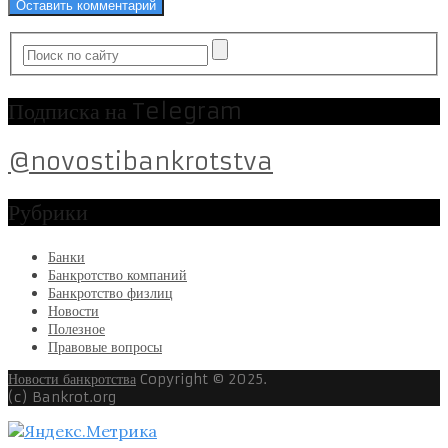
Подписка на Telegram
@novostibankrotstva
Рубрики
Банки
Банкротство компаний
Банкротство физлиц
Новости
Полезное
Правовые вопросы
Новости банкротства
Copyright © 2025.
(c) Bankrot.org