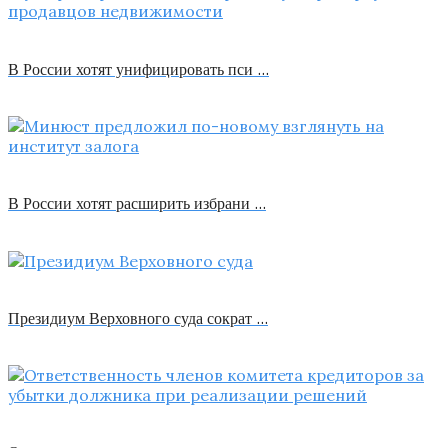
В России хотят унифицировать пси …
В России хотят расширить избрани …
Президиум Верховного суда сократ …