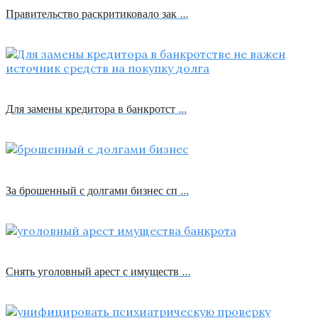
Правительство раскритиковало зак …
Для замены кредитора в банкротст …
За брошенный с долгами бизнес сп …
Снять уголовный арест с имуществ …