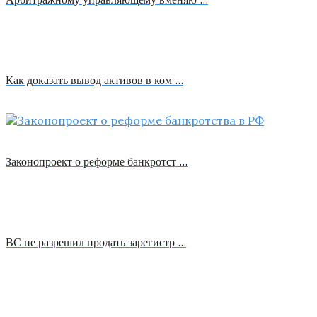
Как доказать вывод активов в ком …
Законопроект о реформе банкротст …
ВС не разрешил продать зарегистр …