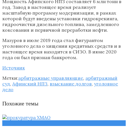
Мощность Афипского НПЗ составляет 6 млн тонн в
год. Завод в настоящее время реализует
масштабную программу модернизации, в рамках
которой будут введены установки гидрокрекинга,
гидроочистки дизельного топлива, замедленного
коксования и первичной переработки нефти.
Мазуров в июле 2019 года стал фигурантом
уголовного дела о хищении кредитных средств и в
настоящее время находится в СИЗО. В июне 2020
года он был признан банкротом.
Источник
Метки:
арбитражные управляющие
,
арбитражный
суд
,
Афинский НПЗ
,
взыскание долгов
,
уголовное
дело
Похожие темы
Новости