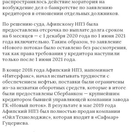
распространялось действие моратория на
возбуждение дел о банкротстве по заявлению
кредиторов в отношении отдельных должников.
По решению суда, Афипскому НПЗ была
предоставлена отсрочка по выплате долга сроком
на 6 месяцев — с 1 декабря 2020 года по 1 июня 2021
года включительно. Таким образом, то заявление
«Нового потока» было оставлено без рассмотрения,
так как права требования у кредитора наступили
только после 1 июня 2021 года.
В конце 2018 года Афипский НПЗ, напоминает
«Интерфакс», начал испытывать трудности с
обеспечением нефтью, поставки были ограничены
из-за нехватки оборотных средств, которые в итоге
были предоставлены Сбербанком — крупнейшим
кредитором бывшей управляющей компании завода
ГК «Новый поток». В результате в мае 2019 года
Афипский НПЗ был полностью продан компании
«Ойл Технолоджис», которая входит в «Сафмар»
Гуцериева.