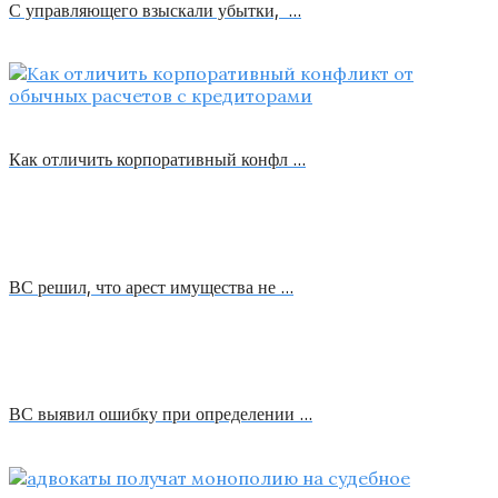
С управляющего взыскали убытки, …
Как отличить корпоративный конфл …
ВС решил, что арест имущества не …
ВС выявил ошибку при определении …