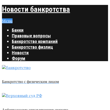
Новости банкротства
Menu
Банки
Правовые вопросы
Банкротство компаний
Банкротство физлиц
Новости
Форум
Банкротство с физическим лицом
Арбитражному управляющему вменяю …