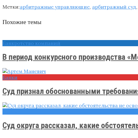
Метки:
арбитражные управляющие
,
арбитражный суд
Похожие темы
Банкротство компаний
В период конкурсного производства «М
Банки
Суд признал обоснованными требования
Новости
Суд округа рассказал, какие обстоятельс