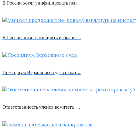
В России хотят унифицировать пси …
В России хотят расширить избрани …
Президиум Верховного суда сократ …
Ответственность членов комитета …