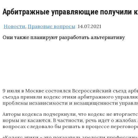
Арбитражные управляющие получили к
Новости
,
Правовые вопросы
14.07.2021
Они также планируют разработать альтернативу
9 июля в Москве состоялся Всероссийский съезд ар
съезда приняли кодекс этики арбитражного управляю
проблемы независимости и незащищенности управл
Авторы кодекса подчеркнули, что кодекс не вторгает
нормы не касаются. В частности, речь идет о жалоба
вопросах следовало бы решать в процессе переговоро
«Кодекс этики – это показатель зрелости профессии»,