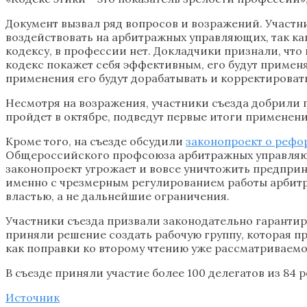
Документ вызвал ряд вопросов и возражений. Участн
воздействовать на арбитражных управляющих, так ка
кодексу, в профессии нет. Докладчики признали, что
кодекс покажет себя эффективным, его будут применят
применения его будут дорабатывать и корректироват
Несмотря на возражения, участники съезда добрили
пройдет в октябре, подведут первые итоги применени
Кроме того, на съезде обсудили
законопроект о рефо
Общероссийского профсоюза арбитражных управляющи
законопроект угрожает и вовсе уничтожить предприн
именно с чрезмерным регулированием работы арбитр
властью, а не дальнейшие ограничения.
Участники съезда призвали законодательно гарантир
приняли решение создать рабочую группу, которая п
как поправки ко второму чтению уже рассматриваемог
В съезде приняли участие более 100 делегатов из 84 
Источник