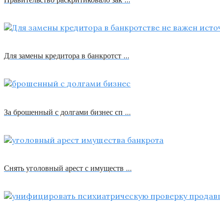
Для замены кредитора в банкротст …
За брошенный с долгами бизнес сп …
Снять уголовный арест с имуществ …