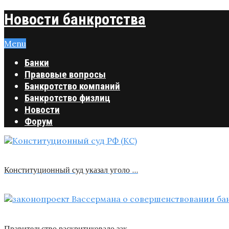
Новости банкротства
Menu
Банки
Правовые вопросы
Банкротство компаний
Банкротство физлиц
Новости
Форум
Конституционный суд указал уголо …
Правительство раскритиковало зак …