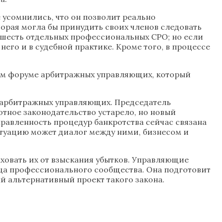
 усомнились, что он позволит реально
орая могла бы принудить своих членов следовать
ть-шесть отдельных профессиональных СРО; но если
него и в судебной практике. Кроме того, в процессе
ком форуме арбитражных управляющих, который
 арбитражных управляющих. Председатель
ное законодательство устарело, но новый
равленность процедур банкротства сейчас связана
туацию может диалог между ними, бизнесом и
ховать их от взыскания убытков. Управляющие
ица профессионального сообщества. Она подготовит
й альтернативный проект такого закона.