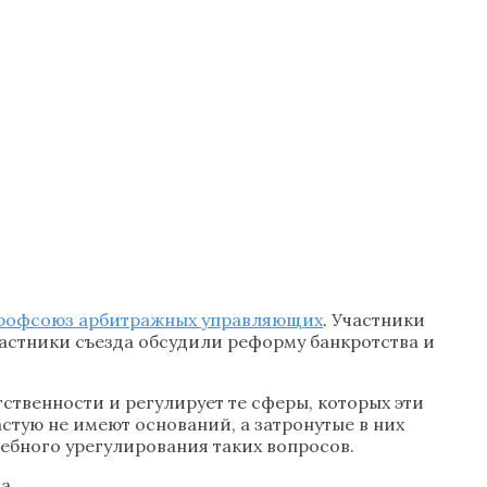
рофсоюз арбитражных управляющих
. Участники
частники съезда обсудили реформу банкротства и
ственности и регулирует те сферы, которых эти
астую не имеют оснований, а затронутые в них
дебного урегулирования таких вопросов.
а.