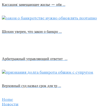
Кассация: замещающее жилье — обя …
Шохин уверен, что закон о банкро …
Арбитражный управляющий ответит …
Верховный суд назвал срок для тр …
Home
Новости